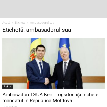
Acasă
Etichete
Ambasadorul sua
Etichetă: ambasadorul sua
Politic
Ambasadorul SUA Kent Logsdon își încheie
mandatul în Republica Moldova
10 mai 2024