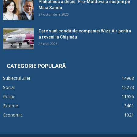
Plahotniuc a decis: Pro-Moldova o susține pe
Maia Sandu
27 octombrie 2020
Care sunt condițiile companiei Wizz Air pentru
a reveni la Chișinău
25 mai 2023
CATEGORIE POPULARĂ
Subiectul Zilei
14968
Social
12273
Politic
11956
Externe
3401
Economic
1021