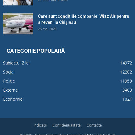
Care sunt condițiile companiei Wizz Air pentru
a reveni la Chișinău
25 mai 2023
CATEGORIE POPULARĂ
Subiectul Zilei
14972
Social
12282
Politic
11958
Externe
3403
Economic
1021
Indicații
Confidențialitate
Contacte