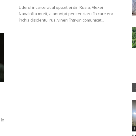
Liderul încarcerat al opoziției din Rusia, Alexei
Navalnîi a murit, a anunțat penitenciarul în care era
închis disidentul rus, vineri. Într-un comunicat...
 în
S