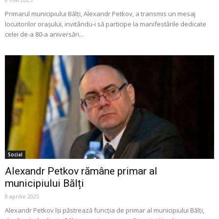
Primarul municipiului Bălți, Alexandr Petkov, a transmis un mesaj
locuitorilor orașului, invitându-i să participe la manifestările dedicate
celei de-a 80-a aniversări...
Social
Alexandr Petkov rămâne primar al
municipiului Bălți
8 aprilie 2025
Alexandr Petkov își păstrează funcția de primar al municipiului Bălți,