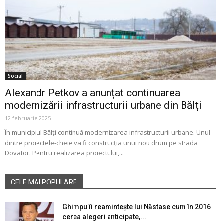
Social
Alexandr Petkov a anunțat continuarea
modernizării infrastructurii urbane din Bălți
12 februarie 2025
În municipiul Bălți continuă modernizarea infrastructurii urbane. Unul
dintre proiectele-cheie va fi construcția unui nou drum pe strada
Dovator. Pentru realizarea proiectului,...
CELE MAI POPULARE
Ghimpu îi reamintește lui Năstase cum în 2016
cerea alegeri anticipate,...