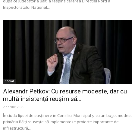
după ce Judecătoria Bălți a respins cererea Direcției Nord a
Inspectoratului Național...
Social
Alexandr Petkov: Cu resurse modeste, dar cu
multă insistență reușim să...
2 aprilie 2025
În ciuda lipsei de susținere în Consiliul Municipal și cu un buget modest
primăria Bălți reușește să implementeze proiecte importante de
infrastructură,...