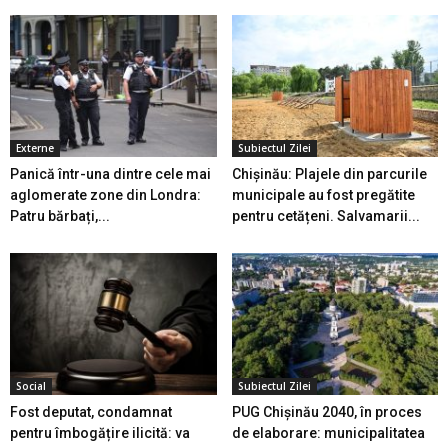
Externe
Subiectul Zilei
Panică într-una dintre cele mai
Chișinău: Plajele din parcurile
aglomerate zone din Londra:
municipale au fost pregătite
Patru bărbați,...
pentru cetățeni. Salvamarii...
Social
Subiectul Zilei
Fost deputat, condamnat
PUG Chișinău 2040, în proces
pentru îmbogățire ilicită: va
de elaborare: municipalitatea