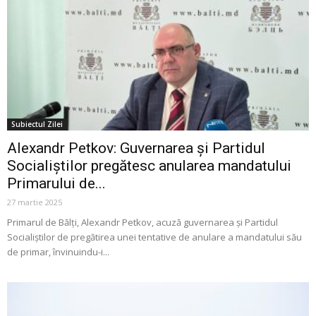
Subiectul Zilei
Alexandr Petkov: Guvernarea și Partidul
Socialiștilor pregătesc anularea mandatului
Primarului de...
27 martie 2025
Primarul de Bălți, Alexandr Petkov, acuză guvernarea și Partidul
Socialiștilor de pregătirea unei tentative de anulare a mandatului său
de primar, învinuindu-i...