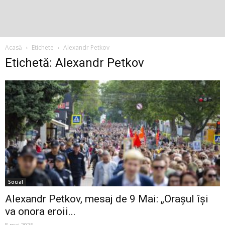
Acasă
Etichete
Alexandr Petkov
Etichetă: Alexandr Petkov
Social
Alexandr Petkov, mesaj de 9 Mai: „Orașul își
va onora eroii...
8 mai 2025