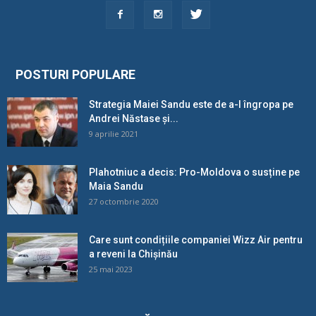
POSTURI POPULARE
Strategia Maiei Sandu este de a-l îngropa pe
Andrei Năstase și...
9 aprilie 2021
Plahotniuc a decis: Pro-Moldova o susține pe
Maia Sandu
27 octombrie 2020
Care sunt condițiile companiei Wizz Air pentru
a reveni la Chișinău
25 mai 2023