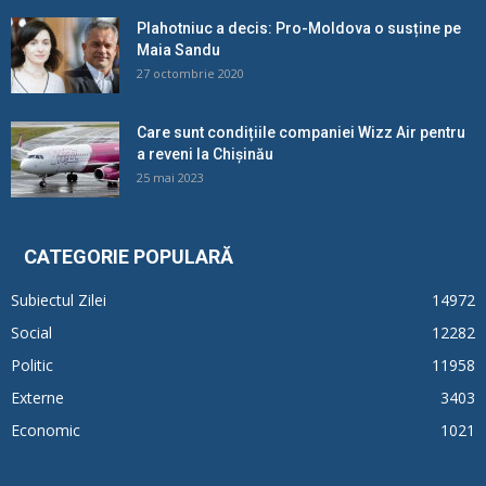
Plahotniuc a decis: Pro-Moldova o susține pe
Maia Sandu
27 octombrie 2020
Care sunt condițiile companiei Wizz Air pentru
a reveni la Chișinău
25 mai 2023
CATEGORIE POPULARĂ
Subiectul Zilei
14972
Social
12282
Politic
11958
Externe
3403
Economic
1021