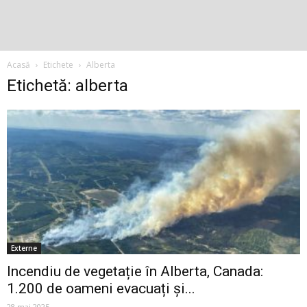
Acasă
Etichete
Alberta
Etichetă: alberta
Externe
Incendiu de vegetație în Alberta, Canada:
1.200 de oameni evacuați și...
28 mai 2025