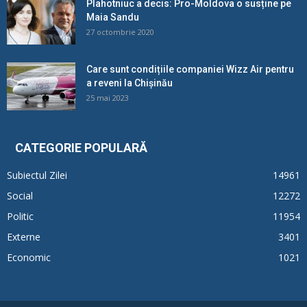
Plahotniuc a decis: Pro-Moldova o susține pe
Maia Sandu
27 octombrie 2020
Care sunt condițiile companiei Wizz Air pentru
a reveni la Chișinău
25 mai 2023
CATEGORIE POPULARĂ
Subiectul Zilei
14961
Social
12272
Politic
11954
Externe
3401
Economic
1021