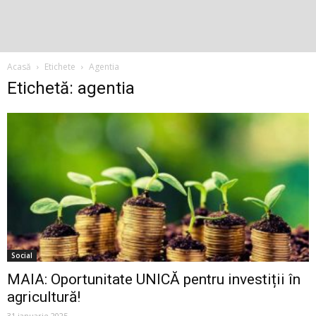
Acasă
Etichete
Agentia
Etichetă: agentia
Social
MAIA: Oportunitate UNICĂ pentru investiții în
agricultură!
31 ianuarie 2025