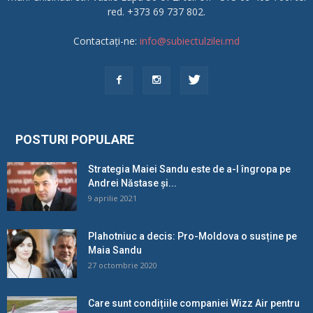
red. +373 69 737 802.
Contactați-ne:
info@subiectulzilei.md
POSTURI POPULARE
Strategia Maiei Sandu este de a-l îngropa pe
Andrei Năstase și...
9 aprilie 2021
Plahotniuc a decis: Pro-Moldova o susține pe
Maia Sandu
27 octombrie 2020
Care sunt condițiile companiei Wizz Air pentru