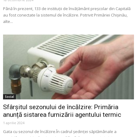
Până în prezent, 133 de instituții de învățământ preșcolar din Capitală
au fost conectate la sistemul de încălzire. Potrivit Primăriei Chișinău,
alte...
Social
Sfârșitul sezonului de încălzire: Primăria
anunță sistarea furnizării agentului termic
1 aprilie 2024
Gata cu sezonul de încălzire.În cadrul ședinței săptămânale a