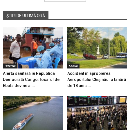
ȘTIRI DE ULTIMĂ ORĂ
Externe
Social
Alertă sanitară în Republica
Accident în apropierea
Democrată Congo: focarul de
Aeroportului Chișinău: o tânără
Ebola devine al...
de 18 ani a...