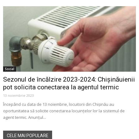
Social
Sezonul de încălzire 2023-2024: Chișinăuienii
pot solicita conectarea la agentul termic
13 noiembrie 2023
Începând cu data de 13 noiembrie, locuitorii din Chișinău au
oportunitatea să solicite conectarea locuințelor lor la sistemul de
agent termic. Anunțul...
CELE MAI POPULARE