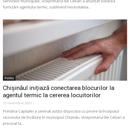
serviciilor municipale, viceprimarul Ilie Ceban a anunțat sistarea
furnizării agentului termic, subliniind necesitatea...
Politic
Chișinăul inițiază conectarea blocurilor la
agentul termic la cererea locuitorilor
13 noiembrie 2023
Primăria Capitalei a semnat astăzi dispoziția cu privire la începutul
sezonului de încălzire în municipiul Chișinău. Viceprimarul Ilie Ceban a
precizat la...