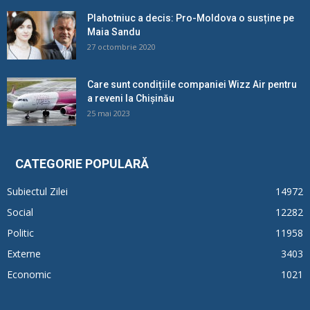
Plahotniuc a decis: Pro-Moldova o susține pe
Maia Sandu
27 octombrie 2020
Care sunt condițiile companiei Wizz Air pentru
a reveni la Chișinău
25 mai 2023
CATEGORIE POPULARĂ
Subiectul Zilei
14972
Social
12282
Politic
11958
Externe
3403
Economic
1021