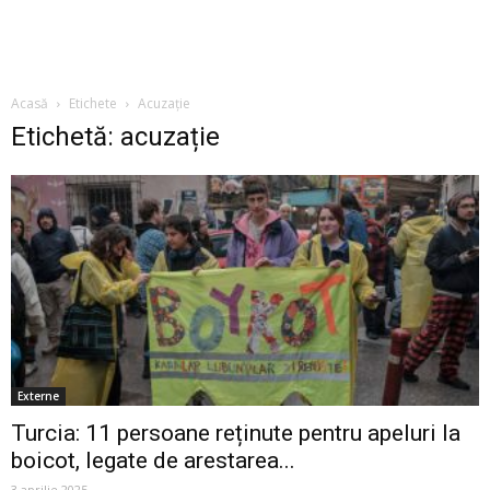
Acasă
Etichete
Acuzație
Etichetă: acuzație
Externe
Turcia: 11 persoane reținute pentru apeluri la
boicot, legate de arestarea...
3 aprilie 2025