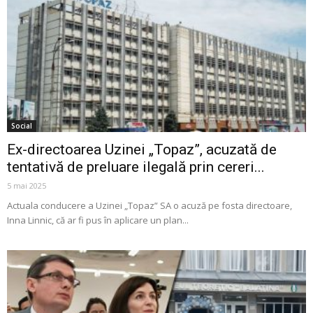
Social
Ex-directoarea Uzinei „Topaz”, acuzată de
tentativă de preluare ilegală prin cereri...
5 mai 2025
Actuala conducere a Uzinei „Topaz” SA o acuză pe fosta directoare,
Inna Linnic, că ar fi pus în aplicare un plan...