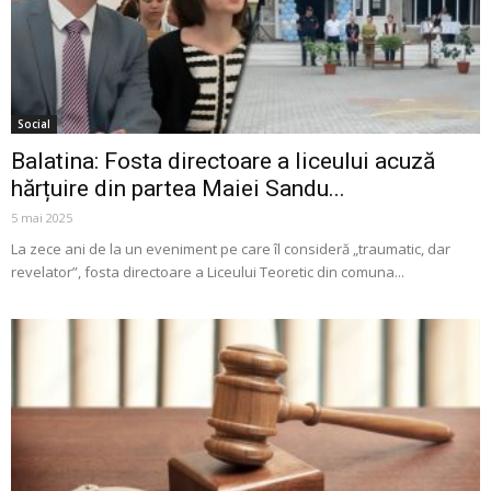
Social
Balatina: Fosta directoare a liceului acuză
hărțuire din partea Maiei Sandu...
5 mai 2025
La zece ani de la un eveniment pe care îl consideră „traumatic, dar
revelator”, fosta directoare a Liceului Teoretic din comuna...