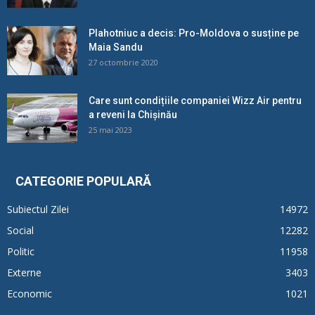
Plahotniuc a decis: Pro-Moldova o susține pe
Maia Sandu
27 octombrie 2020
Care sunt condițiile companiei Wizz Air pentru
a reveni la Chișinău
25 mai 2023
CATEGORIE POPULARĂ
Subiectul Zilei
14972
Social
12282
Politic
11958
Externe
3403
Economic
1021