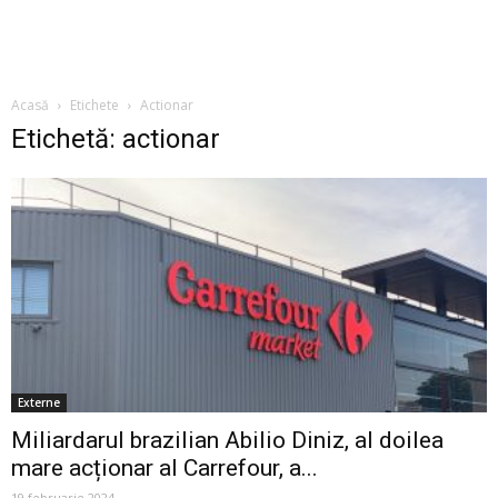
Acasă
Etichete
Actionar
Etichetă: actionar
Externe
Miliardarul brazilian Abilio Diniz, al doilea
mare acționar al Carrefour, a...
19 februarie 2024