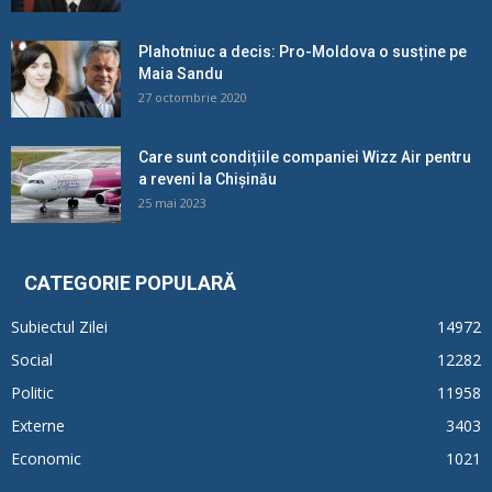
Plahotniuc a decis: Pro-Moldova o susține pe
Maia Sandu
27 octombrie 2020
Care sunt condițiile companiei Wizz Air pentru
a reveni la Chișinău
25 mai 2023
CATEGORIE POPULARĂ
Subiectul Zilei
14972
Social
12282
Politic
11958
Externe
3403
Economic
1021