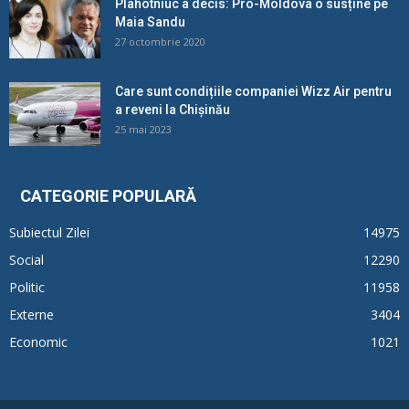
Plahotniuc a decis: Pro-Moldova o susține pe
Maia Sandu
27 octombrie 2020
Care sunt condițiile companiei Wizz Air pentru
a reveni la Chișinău
25 mai 2023
CATEGORIE POPULARĂ
Subiectul Zilei
14975
Social
12290
Politic
11958
Externe
3404
Economic
1021