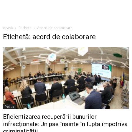
Acasă
Etichete
Acord de colaborare
Etichetă: acord de colaborare
Politic
Eficientizarea recuperării bunurilor
infracționale: Un pas înainte în lupta împotriva
criminalității...