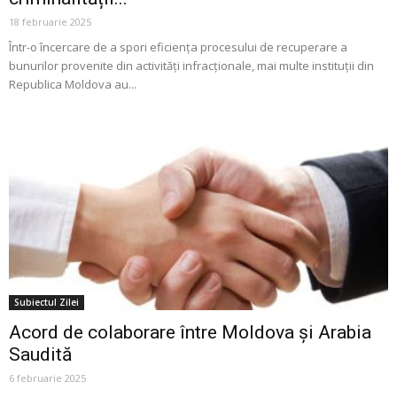
18 februarie 2025
Într-o încercare de a spori eficiența procesului de recuperare a
bunurilor provenite din activități infracționale, mai multe instituții din
Republica Moldova au...
Subiectul Zilei
Acord de colaborare între Moldova și Arabia
Saudită
6 februarie 2025