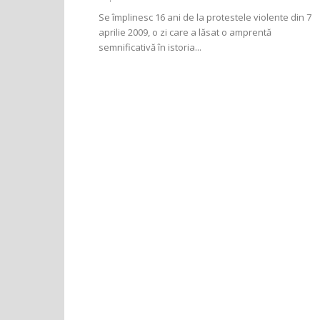
Se împlinesc 16 ani de la protestele violente din 7
aprilie 2009, o zi care a lăsat o amprentă
semnificativă în istoria...