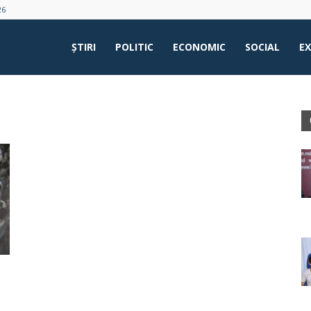
26
ŞTIRI
POLITIC
ECONOMIC
SOCIAL
E