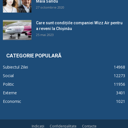
Maia Sandu
27 octombrie 2020
Care sunt condițiile companiei Wizz Air pentru
a reveni la Chișinău
25 mai 2023
CATEGORIE POPULARĂ
Subiectul Zilei
14968
Social
12273
Politic
11956
Externe
3401
Economic
1021
Indicații
Confidențialitate
Contacte