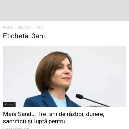
Acasă
Etichete
3ani
Etichetă: 3ani
Politic
Maia Sandu: Trei ani de război, durere,
sacrificii și luptă pentru...
24 februarie 2025