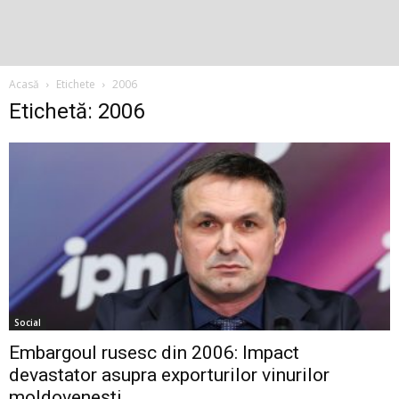
Acasă
Etichete
2006
Etichetă: 2006
Social
Embargoul rusesc din 2006: Impact
devastator asupra exporturilor vinurilor
moldovenești