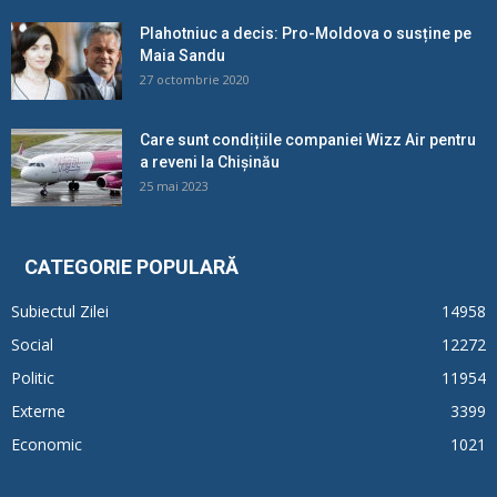
Plahotniuc a decis: Pro-Moldova o susține pe
Maia Sandu
27 octombrie 2020
Care sunt condițiile companiei Wizz Air pentru
a reveni la Chișinău
25 mai 2023
CATEGORIE POPULARĂ
Subiectul Zilei
14958
Social
12272
Politic
11954
Externe
3399
Economic
1021