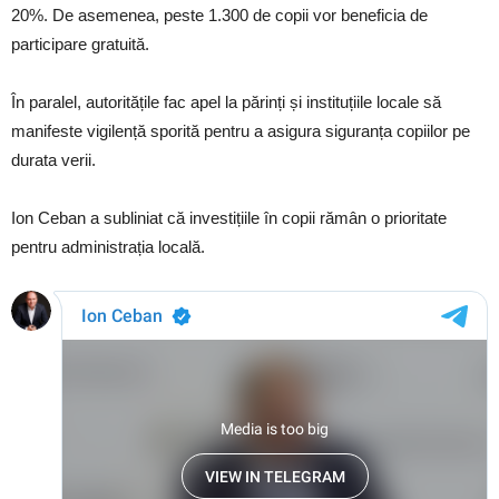
20%. De asemenea, peste 1.300 de copii vor beneficia de
participare gratuită.
În paralel, autoritățile fac apel la părinți și instituțiile locale să
manifeste vigilență sporită pentru a asigura siguranța copiilor pe
durata verii.
Ion Ceban a subliniat că investițiile în copii rămân o prioritate
pentru administrația locală.