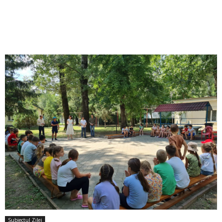
Subiectul Zilei