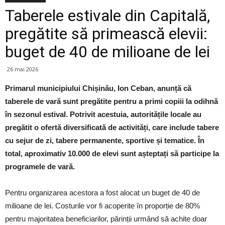
Taberele estivale din Capitală,
pregătite să primească elevii:
buget de 40 de milioane de lei
26 mai 2026
Primarul municipiului Chișinău, Ion Ceban, anunță că
taberele de vară sunt pregătite pentru a primi copiii la odihnă
în sezonul estival. Potrivit acestuia, autoritățile locale au
pregătit o ofertă diversificată de activități, care include tabere
cu sejur de zi, tabere permanente, sportive și tematice. În
total, aproximativ 10.000 de elevi sunt așteptați să participe la
programele de vară.
Pentru organizarea acestora a fost alocat un buget de 40 de
milioane de lei. Costurile vor fi acoperite în proporție de 80%
pentru majoritatea beneficiarilor, părinții urmând să achite doar