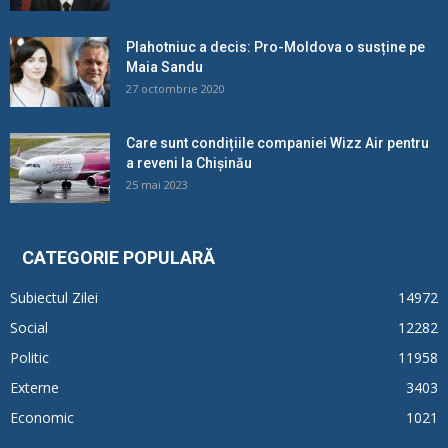
Plahotniuc a decis: Pro-Moldova o susține pe
Maia Sandu
27 octombrie 2020
Care sunt condițiile companiei Wizz Air pentru
a reveni la Chișinău
25 mai 2023
CATEGORIE POPULARĂ
Subiectul Zilei
14972
Social
12282
Politic
11958
Externe
3403
Economic
1021