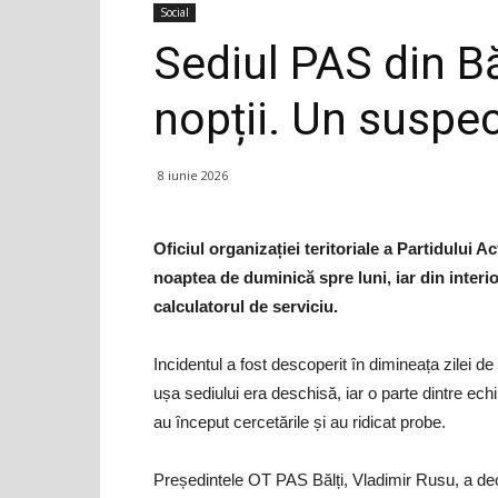
Social
Sediul PAS din Bă
nopții. Un suspec
8 iunie 2026
Oficiul organizației teritoriale a Partidului Ac
noaptea de duminică spre luni, iar din interi
calculatorul de serviciu.
Incidentul a fost descoperit în dimineața zilei de
ușa sediului era deschisă, iar o parte dintre echip
au început cercetările și au ridicat probe.
Președintele OT PAS Bălți, Vladimir Rusu, a dec