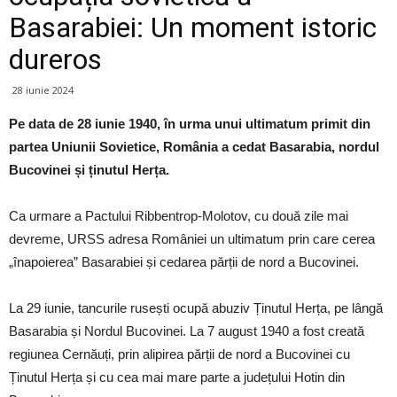
Basarabiei: Un moment istoric
dureros
28 iunie 2024
Pe data de 28 iunie 1940, în urma unui ultimatum primit din
partea Uniunii Sovietice, România a cedat Basarabia, nordul
Bucovinei și ținutul Herța.
Ca urmare a Pactului Ribbentrop-Molotov, cu două zile mai
devreme, URSS adresa României un ultimatum prin care cerea
„înapoierea” Basarabiei și cedarea părții de nord a Bucovinei.
La 29 iunie, tancurile rusești ocupă abuziv Ținutul Herța, pe lângă
Basarabia și Nordul Bucovinei. La 7 august 1940 a fost creată
regiunea Cernăuți, prin alipirea părții de nord a Bucovinei cu
Ținutul Herța și cu cea mai mare parte a județului Hotin din