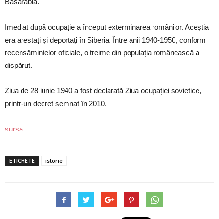
Basarabia.
Imediat după ocupație a început exterminarea românilor. Aceștia
era arestați și deportați în Siberia. Între anii 1940-1950, conform
recensămintelor oficiale, o treime din populația românească a
dispărut.
Ziua de 28 iunie 1940 a fost declarată Ziua ocupației sovietice,
printr-un decret semnat în 2010.
sursa
ETICHETE
istorie