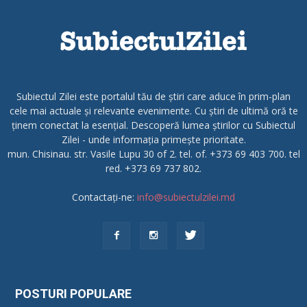
Subiectul Zilei este portalul tău de știri care aduce în prim-plan
cele mai actuale și relevante evenimente. Cu știri de ultimă oră te
ținem conectat la esențial. Descoperă lumea știrilor cu Subiectul
Zilei - unde informația primește prioritate.
mun. Chisinau. str. Vasile Lupu 30 of 2. tel. of. +373 69 403 700. tel
red. +373 69 737 802.
Contactați-ne:
info@subiectulzilei.md
POSTURI POPULARE