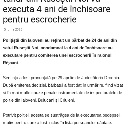
executa 4 ani de închisoare
pentru escrocherie
5 iunie 2026
Polițiștii din Ialoveni au reținut un bărbat de 24 de ani din
satul Ruseștii Noi, condamnat la 4 ani de închisoare cu
executare pentru comiterea unei escrocherii în raionul
Rîșcani.
Sentința a fost pronunțată pe 29 aprilie de Judecătoria Drochia.
După emiterea deciziei, bărbatul a fost dat în urmărire, fiind vizat
și în mai multe cauze penale instrumentate de inspectoratele de
poliție din Ialoveni, Buiucani și Criuleni.
Potrivit poliției, acesta se sustrăgea de la executarea pedepsei,
motiv pentru care a fost inclus în lista persoanelor căutate.