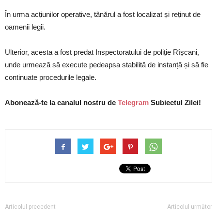
În urma acțiunilor operative, tânărul a fost localizat și reținut de
oamenii legii.
Ulterior, acesta a fost predat Inspectoratului de poliție Rîșcani,
unde urmează să execute pedeapsa stabilită de instanță și să fie
continuate procedurile legale.
Abonează-te la canalul nostru de
Telegram
Subiectul Zilei!
Articolul precedent
Articolul următor