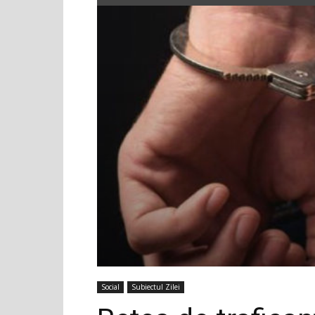
Social
Subiectul Zilei