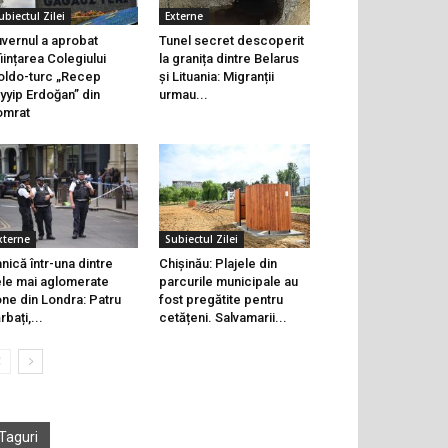
ubiectul Zilei
Externe
vernul a aprobat
Tunel secret descoperit
ființarea Colegiului
la granița dintre Belarus
ldo-turc „Recep
și Lituania: Migranții
yyip Erdoğan” din
urmau...
omrat
xterne
Subiectul Zilei
nică într-una dintre
Chișinău: Plajele din
le mai aglomerate
parcurile municipale au
ne din Londra: Patru
fost pregătite pentru
rbați,...
cetățeni. Salvamarii...
Taguri