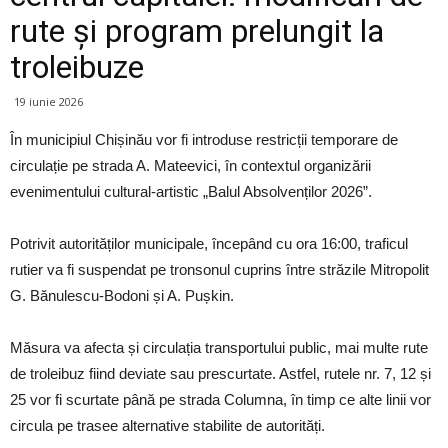
rute și program prelungit la
troleibuze
19 iunie 2026
În municipiul Chișinău vor fi introduse restricții temporare de
circulație pe strada A. Mateevici, în contextul organizării
evenimentului cultural-artistic „Balul Absolvenților 2026”.
Potrivit autorităților municipale, începând cu ora 16:00, traficul
rutier va fi suspendat pe tronsonul cuprins între străzile Mitropolit
G. Bănulescu-Bodoni și A. Pușkin.
Măsura va afecta și circulația transportului public, mai multe rute
de troleibuz fiind deviate sau prescurtate. Astfel, rutele nr. 7, 12 și
25 vor fi scurtate până pe strada Columna, în timp ce alte linii vor
circula pe trasee alternative stabilite de autorități.