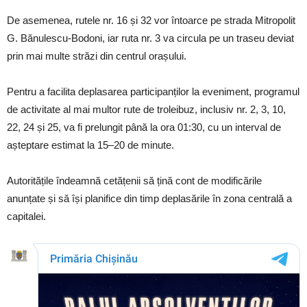
De asemenea, rutele nr. 16 și 32 vor întoarce pe strada Mitropolit
G. Bănulescu-Bodoni, iar ruta nr. 3 va circula pe un traseu deviat
prin mai multe străzi din centrul orașului.
Pentru a facilita deplasarea participanților la eveniment, programul
de activitate al mai multor rute de troleibuz, inclusiv nr. 2, 3, 10,
22, 24 și 25, va fi prelungit până la ora 01:30, cu un interval de
așteptare estimat la 15–20 de minute.
Autoritățile îndeamnă cetățenii să țină cont de modificările
anunțate și să își planifice din timp deplasările în zona centrală a
capitalei.