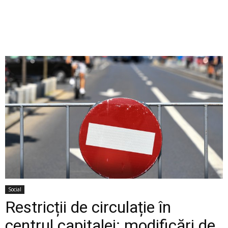
Social
Restricții de circulație în
centrul capitalei: modificări de