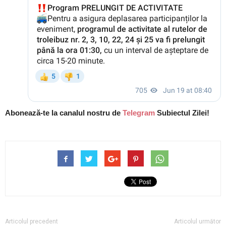
Abonează-te la canalul nostru de
Telegram
Subiectul Zilei!
Articolul precedent
Articolul următor