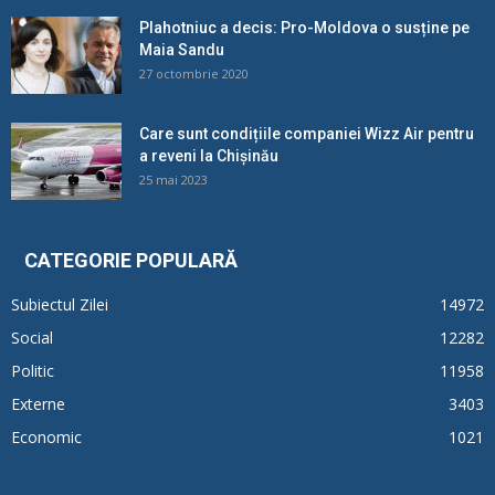
Plahotniuc a decis: Pro-Moldova o susține pe
Maia Sandu
27 octombrie 2020
Care sunt condițiile companiei Wizz Air pentru
a reveni la Chișinău
25 mai 2023
CATEGORIE POPULARĂ
Subiectul Zilei
14972
Social
12282
Politic
11958
Externe
3403
Economic
1021