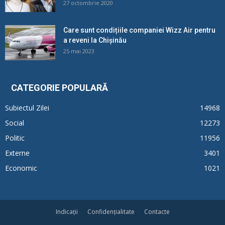
27 octombrie 2020
Care sunt condițiile companiei Wizz Air pentru
a reveni la Chișinău
25 mai 2023
CATEGORIE POPULARĂ
Subiectul Zilei
14968
Social
12273
Politic
11956
Externe
3401
Economic
1021
Indicații
Confidențialitate
Contacte