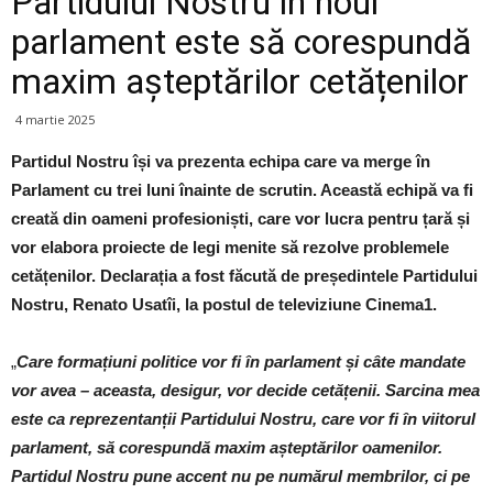
Partidului Nostru în noul
parlament este să corespundă
maxim așteptărilor cetățenilor
4 martie 2025
Partidul Nostru își va prezenta echipa care va merge în
Parlament cu trei luni înainte de scrutin. Această echipă va fi
creată din oameni profesioniști, care vor lucra pentru țară și
vor elabora proiecte de legi menite să rezolve problemele
cetățenilor. Declarația a fost făcută de președintele Partidului
Nostru, Renato Usatîi, la postul de televiziune Cinema1.
„
Care formațiuni politice vor fi în parlament și câte mandate
vor avea – aceasta, desigur, vor decide cetățenii. Sarcina mea
este ca reprezentanții Partidului Nostru, care vor fi în viitorul
parlament, să corespundă maxim așteptărilor oamenilor.
Partidul Nostru pune accent nu pe numărul membrilor, ci pe