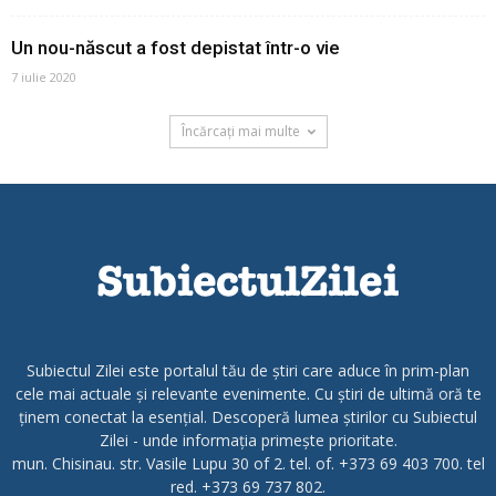
Un nou-născut a fost depistat într-o vie
7 iulie 2020
Încărcați mai multe
Subiectul Zilei este portalul tău de știri care aduce în prim-plan
cele mai actuale și relevante evenimente. Cu știri de ultimă oră te
ținem conectat la esențial. Descoperă lumea știrilor cu Subiectul
Zilei - unde informația primește prioritate.
mun. Chisinau. str. Vasile Lupu 30 of 2. tel. of. +373 69 403 700. tel
red. +373 69 737 802.