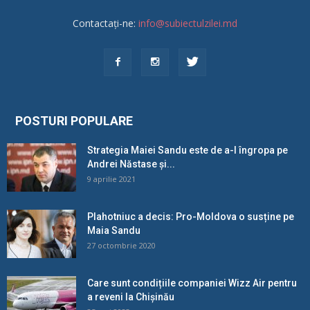
Contactați-ne:
info@subiectulzilei.md
POSTURI POPULARE
Strategia Maiei Sandu este de a-l îngropa pe
Andrei Năstase și...
9 aprilie 2021
Plahotniuc a decis: Pro-Moldova o susține pe
Maia Sandu
27 octombrie 2020
Care sunt condițiile companiei Wizz Air pentru
a reveni la Chișinău