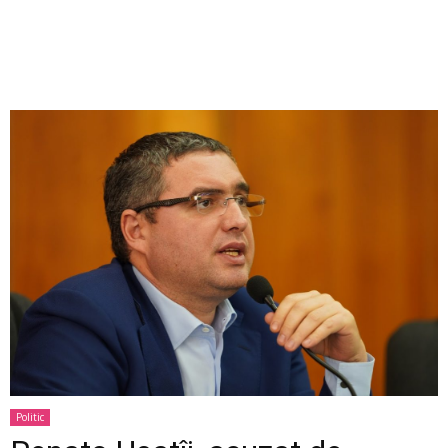
Politic