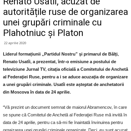
Renato Usatîi, acuzat de
autoritățile ruse de organizarea
unei grupări criminale cu
Plahotniuc și Platon
22 aprilie 2020
Liderul formațiunii „Partidul Nostru” şi primarul de Bălţi,
Renato Usatîi, a prezentat, într-o emisiune a postului de
televiziune Jurnal TV, citaţia oficială a Comitetului de Anchetă
al Federaţiei Ruse, pentru a i se aduce acuzaţia de organizare
a unei grupări criminale. Usatîi este așteptat de anchetatorii
din Moscova în data de 24 aprilie.
“Vă prezint un document semnat de maiorul Abramencov, în care
se spune că Comitetul de Anchetă al Federaţiei Ruse mă invită în
data de 24 aprilie, pentru ca să-mi fie înaintată învinuirea pentru
orgaizarea unei grupări criminale organizate. Deci, eu sunt acuzat