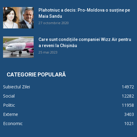
Plahotniuc a decis: Pro-Moldova o susține pe
Maia Sandu
27 octombrie 2020
Care sunt condițiile companiei Wizz Air pentru
a reveni la Chișinău
25 mai 2023
CATEGORIE POPULARĂ
Subiectul Zilei
14972
Social
12282
Politic
11958
Externe
3403
Economic
1021