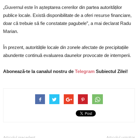
„Guvernul este în așteptarea cererilor din partea autorităților
publice locale. Există disponibilitate de a oferi resurse financiare,
doar că trebuie să fie constatate pagubele”, a mai declarat Radu
Marian.
În prezent, autoritățile locale din zonele afectate de precipitațiile
abundente continuă evaluarea daunelor provocate de intemperii.
Abonează-te la canalul nostru de
Telegram
Subiectul Zilei!
Articolul precedent
Articolul următor