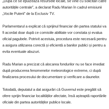
„După ce se epuizează resursele locale, se vine cu solicitări către
autoritățile centrale”, a declarat Radu Marian în cadrul emisiunii
„Vocile Puterii” de la Exclusiv TV.
Parlamentarul a explicat că sprijinul financiar din partea statului va
fi acordat doar după ce comisiile abilitate vor constata și evalua
oficial pagubele. Potrivit acestuia, procedura este necesară pentru
a asigura utilizarea corectă și eficientă a banilor publici și pentru a
evita eventuale abuzuri.
Radu Marian a precizat că alocarea fondurilor nu se face imediat
după producerea fenomenelor meteorologice extreme, ci după
finalizarea procesului de documentare și verificare a daunelor.
Totodată, deputatul a dat asigurări că Guvernul este pregătit să
ofere sprijin financiar localităților afectate, însă așteaptă raportările
oficiale din partea autorităților publice locale.