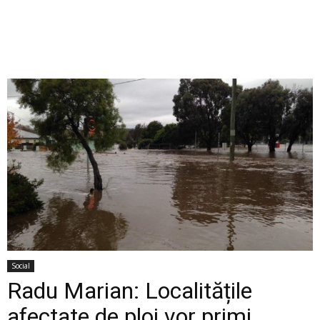
Social
Radu Marian: Localitățile
afectate de ploi vor primi