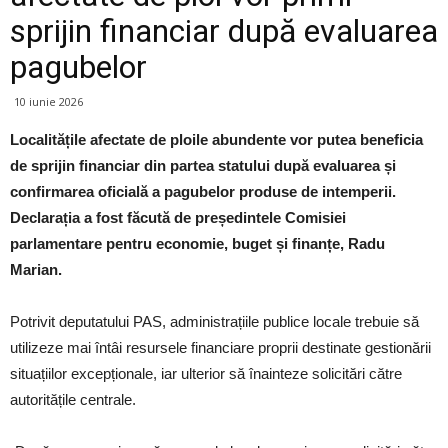
sprijin financiar după evaluarea
pagubelor
10 iunie 2026
Localitățile afectate de ploile abundente vor putea beneficia
de sprijin financiar din partea statului după evaluarea și
confirmarea oficială a pagubelor produse de intemperii.
Declarația a fost făcută de președintele Comisiei
parlamentare pentru economie, buget și finanțe, Radu
Marian.
Potrivit deputatului PAS, administrațiile publice locale trebuie să
utilizeze mai întâi resursele financiare proprii destinate gestionării
situațiilor excepționale, iar ulterior să înainteze solicitări către
autoritățile centrale.