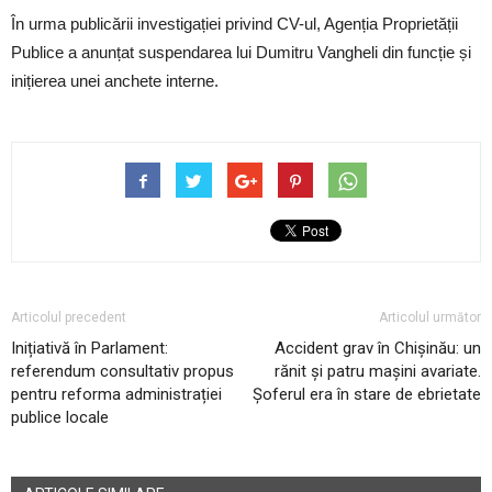
În urma publicării investigației privind CV-ul, Agenția Proprietății
Publice a anunțat suspendarea lui Dumitru Vangheli din funcție și
inițierea unei anchete interne.
Articolul precedent
Articolul următor
Inițiativă în Parlament:
Accident grav în Chișinău: un
referendum consultativ propus
rănit și patru mașini avariate.
pentru reforma administrației
Șoferul era în stare de ebrietate
publice locale