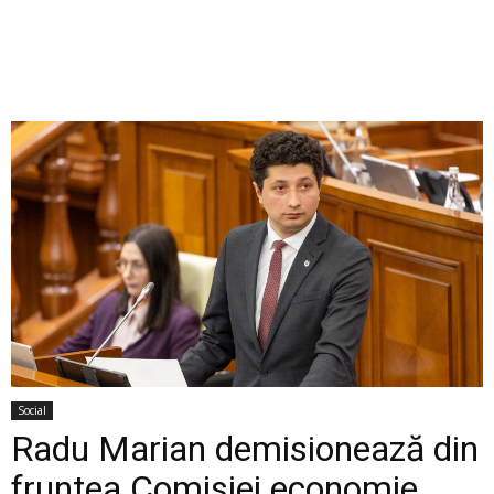
Social
Radu Marian demisionează din
fruntea Comisiei economie,