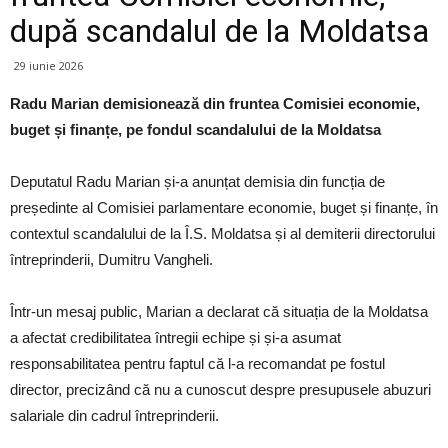
după scandalul de la Moldatsa
29 iunie 2026
Radu Marian demisionează din fruntea Comisiei economie,
buget și finanțe, pe fondul scandalului de la Moldatsa
Deputatul Radu Marian și-a anunțat demisia din funcția de
președinte al Comisiei parlamentare economie, buget și finanțe, în
contextul scandalului de la Î.S. Moldatsa și al demiterii directorului
întreprinderii, Dumitru Vangheli.
Într-un mesaj public, Marian a declarat că situația de la Moldatsa
a afectat credibilitatea întregii echipe și și-a asumat
responsabilitatea pentru faptul că l-a recomandat pe fostul
director, precizând că nu a cunoscut despre presupusele abuzuri
salariale din cadrul întreprinderii.