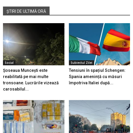
ȘTIRI DE ULTIMĂ ORĂ
Social
Subiectul Zilei
Șoseaua Muncești este
Tensiuni în spațiul Schengen:
reabilitată pe mai multe
Spania amenință cu măsuri
tronsoane. Lucrările vizează
împotriva Italiei după...
carosabilul...