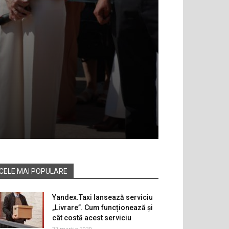
CELE MAI POPULARE
Yandex.Taxi lansează serviciu
„Livrare”. Cum funcționează și
cât costă acest serviciu
27 martie 2020