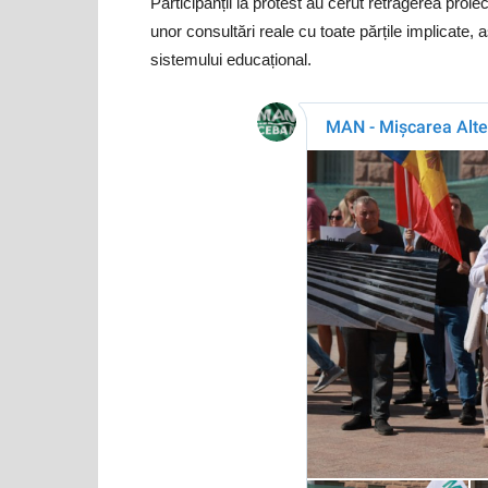
Participanții la protest au cerut retragerea proie
unor consultări reale cu toate părțile implicate, as
sistemului educațional.