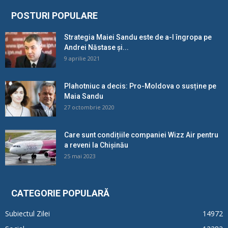
POSTURI POPULARE
Strategia Maiei Sandu este de a-l îngropa pe
Andrei Năstase și...
9 aprilie 2021
Plahotniuc a decis: Pro-Moldova o susține pe
Maia Sandu
27 octombrie 2020
Care sunt condițiile companiei Wizz Air pentru
a reveni la Chișinău
25 mai 2023
CATEGORIE POPULARĂ
Subiectul Zilei
14972