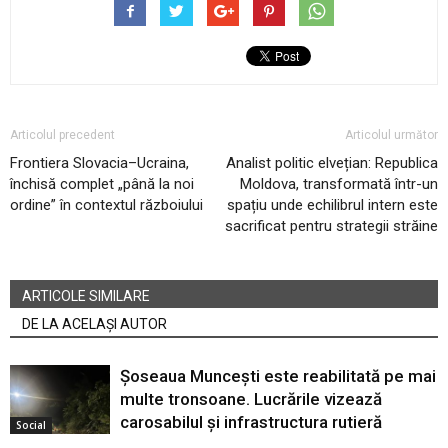
Articolul precedent
Articolul următor
Frontiera Slovacia–Ucraina,
Analist politic elvețian: Republica
închisă complet „până la noi
Moldova, transformată într-un
ordine” în contextul războiului
spațiu unde echilibrul intern este
sacrificat pentru strategii străine
ARTICOLE SIMILARE
DE LA ACELAȘI AUTOR
Șoseaua Muncești este reabilitată pe mai
multe tronsoane. Lucrările vizează
carosabilul și infrastructura rutieră
Social