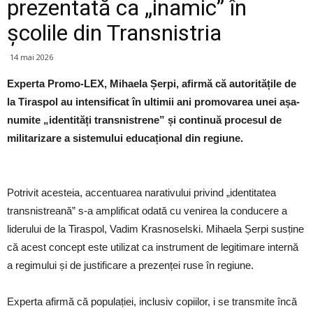
prezentată ca „inamic” în
școlile din Transnistria
14 mai 2026
Experta Promo-LEX, Mihaela Șerpi, afirmă că autoritățile de
la Tiraspol au intensificat în ultimii ani promovarea unei așa-
numite „identități transnistrene” și continuă procesul de
militarizare a sistemului educațional din regiune.
Potrivit acesteia, accentuarea narativului privind „identitatea
transnistreană” s-a amplificat odată cu venirea la conducere a
liderului de la Tiraspol, Vadim Krasnoselski. Mihaela Șerpi susține
că acest concept este utilizat ca instrument de legitimare internă
a regimului și de justificare a prezenței ruse în regiune.
Experta afirmă că populației, inclusiv copiilor, i se transmite încă