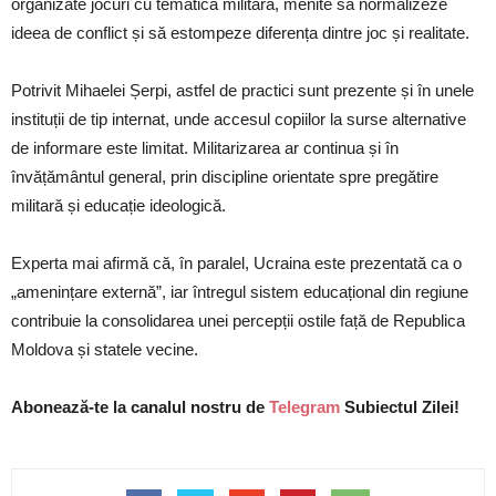
organizate jocuri cu tematică militară, menite să normalizeze
ideea de conflict și să estompeze diferența dintre joc și realitate.
Potrivit Mihaelei Șerpi, astfel de practici sunt prezente și în unele
instituții de tip internat, unde accesul copiilor la surse alternative
de informare este limitat. Militarizarea ar continua și în
învățământul general, prin discipline orientate spre pregătire
militară și educație ideologică.
Experta mai afirmă că, în paralel, Ucraina este prezentată ca o
„amenințare externă”, iar întregul sistem educațional din regiune
contribuie la consolidarea unei percepții ostile față de Republica
Moldova și statele vecine.
Abonează-te la canalul nostru de
Telegram
Subiectul Zilei!