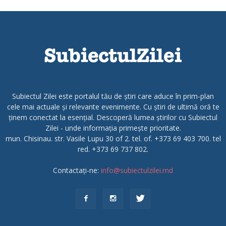
Subiectul Zilei este portalul tău de știri care aduce în prim-plan
cele mai actuale și relevante evenimente. Cu știri de ultimă oră te
ținem conectat la esențial. Descoperă lumea știrilor cu Subiectul
Zilei - unde informația primește prioritate.
mun. Chisinau. str. Vasile Lupu 30 of 2. tel. of. +373 69 403 700. tel
red. +373 69 737 802.
Contactați-ne:
info@subiectulzilei.md