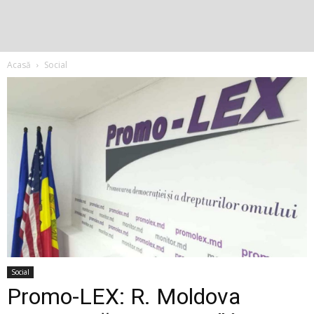
Acasă
Social
Social
Promo-LEX: R. Moldova