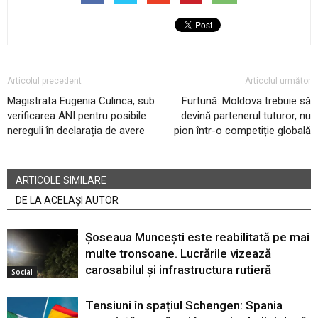
Articolul precedent
Articolul următor
Magistrata Eugenia Culinca, sub
Furtună: Moldova trebuie să
verificarea ANI pentru posibile
devină partenerul tuturor, nu
nereguli în declarația de avere
pion într-o competiție globală
ARTICOLE SIMILARE
DE LA ACELAȘI AUTOR
Șoseaua Muncești este reabilitată pe mai
multe tronsoane. Lucrările vizează
carosabilul și infrastructura rutieră
Social
Tensiuni în spațiul Schengen: Spania