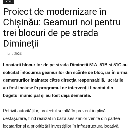
Social
Proiect de modernizare în
Chișinău: Geamuri noi pentru
trei blocuri de pe strada
Dimineții
1 iulie 2026
Locatarii blocurilor de pe strada Dimineții 51A, 51B și 51C au
solicitat înlocuirea geamurilor din scările de bloc, iar în urma
demersurilor înaintate către direcția responsabilă, lucrările
au fost incluse în programul de intervenții finanțat din
bugetul municipal și au fost deja demarate.
Potrivit autorităților, proiectul se află în prezent în plină
desfășurare, fiind realizat în baza sesizărilor venite din partea
locatarilor și a prioritizării investițiilor în infrastructura locativă.