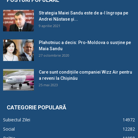
Strategia Maiei Sandu este de a-l îngropa pe
Andrei Năstase și...
9 aprilie 2021
Plahotniuc a decis: Pro-Moldova o susține pe
Maia Sandu
27 octombrie 2020
Care sunt condițiile companiei Wizz Air pentru
a reveni la Chișinău
25 mai 2023
CATEGORIE POPULARĂ
Subiectul Zilei
14972
Social
12282