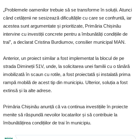
„Problemele oamenilor trebuie să se transforme în soluții. Atunci
când cetățenii ne sesizează dificultățile cu care se confruntă, iar
acestea sunt argumentate și prioritizate, Primăria Chișinău
intervine cu investiții concrete pentru a îmbunătăți condițiile de
trai”, a declarat Cristina Burdiumov, consilier municipal MAN.
Anterior, un proiect similar a fost implementat la blocul de pe
strada Dimineții 51V, unde, la solicitarea unei familii cu o tânără
imobilizată în scaun cu rotile, a fost proiectată și instalată prima
rampă mobilă de acest tip din municipiu. Ulterior, soluția a fost
extinsă și la alte adrese.
Primăria Chișinău anunță că va continua investițiile în proiecte
menite să răspundă nevoilor locatarilor și să contribuie la
îmbunătățirea condițiilor de trai în municipiu.