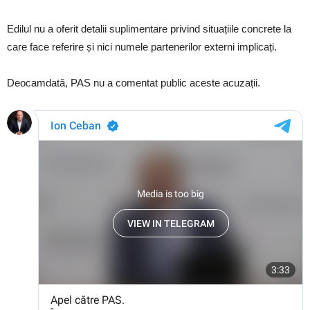
Edilul nu a oferit detalii suplimentare privind situațiile concrete la
care face referire și nici numele partenerilor externi implicați.
Deocamdată, PAS nu a comentat public aceste acuzații.