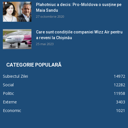
Plahotniuc a decis: Pro-Moldova o susține pe
Maia Sandu
27 octombrie 2020
Care sunt condițiile companiei Wizz Air pentru
a reveni la Chișinău
25 mai 2023
CATEGORIE POPULARĂ
Subiectul Zilei
14972
Social
12282
Politic
11958
Externe
3403
Economic
1021