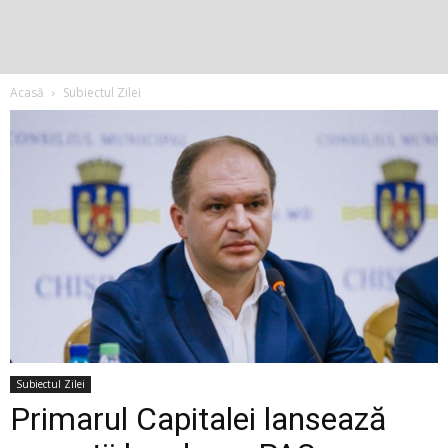
Acasă
Subiectul Zilei
Subiectul Zilei
Primarul Capitalei lansează