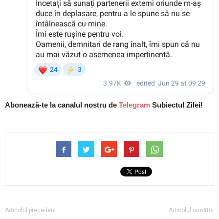
Abonează-te la canalul nostru de
Telegram
Subiectul Zilei!
Articolul precedent
Articolul următor