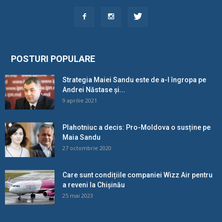
POSTURI POPULARE
Strategia Maiei Sandu este de a-l îngropa pe
Andrei Năstase și...
9 aprilie 2021
Plahotniuc a decis: Pro-Moldova o susține pe
Maia Sandu
27 octombrie 2020
Care sunt condițiile companiei Wizz Air pentru
a reveni la Chișinău
25 mai 2023