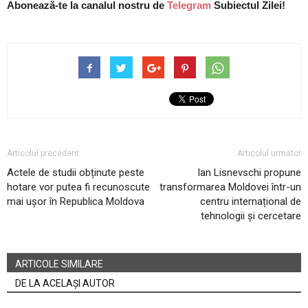
Abonează-te la canalul nostru de
Telegram
Subiectul Zilei!
Articolul precedent
Articolul următor
Actele de studii obținute peste
Ian Lisnevschi propune
hotare vor putea fi recunoscute
transformarea Moldovei într-un
mai ușor în Republica Moldova
centru internațional de
tehnologii și cercetare
ARTICOLE SIMILARE
DE LA ACELAȘI AUTOR