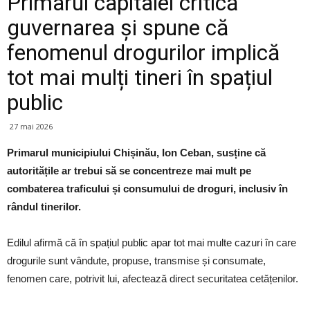
Primarul capitalei critică
guvernarea și spune că
fenomenul drogurilor implică
tot mai mulți tineri în spațiul
public
27 mai 2026
Primarul municipiului Chișinău, Ion Ceban, susține că
autoritățile ar trebui să se concentreze mai mult pe
combaterea traficului și consumului de droguri, inclusiv în
rândul tinerilor.
Edilul afirmă că în spațiul public apar tot mai multe cazuri în care
drogurile sunt vândute, propuse, transmise și consumate,
fenomen care, potrivit lui, afectează direct securitatea cetățenilor.