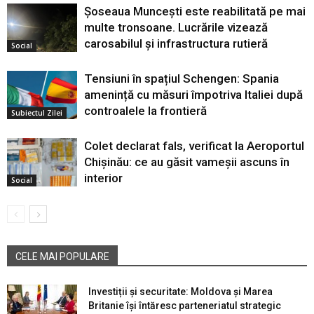
Șoseaua Muncești este reabilitată pe mai
multe tronsoane. Lucrările vizează
carosabilul și infrastructura rutieră
Social
Tensiuni în spațiul Schengen: Spania
amenință cu măsuri împotriva Italiei după
controalele la frontieră
Subiectul Zilei
Colet declarat fals, verificat la Aeroportul
Chișinău: ce au găsit vameșii ascuns în
interior
Social
CELE MAI POPULARE
Investiții și securitate: Moldova și Marea
Britanie își întăresc parteneriatul strategic