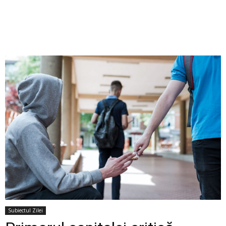
Subiectul Zilei