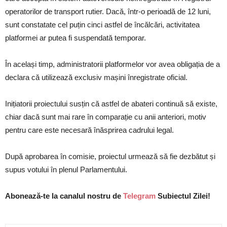
operatorilor de transport rutier. Dacă, într-o perioadă de 12 luni,
sunt constatate cel puțin cinci astfel de încălcări, activitatea
platformei ar putea fi suspendată temporar.
În același timp, administratorii platformelor vor avea obligația de a
declara că utilizează exclusiv mașini înregistrate oficial.
Inițiatorii proiectului susțin că astfel de abateri continuă să existe,
chiar dacă sunt mai rare în comparație cu anii anteriori, motiv
pentru care este necesară înăsprirea cadrului legal.
După aprobarea în comisie, proiectul urmează să fie dezbătut și
supus votului în plenul Parlamentului.
Abonează-te la canalul nostru de
Telegram
Subiectul Zilei!