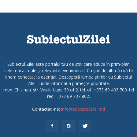
Subiectul Zilei este portalul tău de știri care aduce în prim-plan
cele mai actuale și relevante evenimente. Cu știri de ultimă oră te
ținem conectat la esențial. Descoperă lumea știrilor cu Subiectul
Zilei - unde informația primește prioritate.
mun. Chisinau. str. Vasile Lupu 30 of 2. tel. of. +373 69 403 700. tel
red. +373 69 737 802.
Contactați-ne:
info@subiectulzilei.md