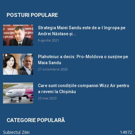
POSTURI POPULARE
Strategia Maiei Sandu este de a-l îngropa pe
Andrei Năstase și...
9 aprilie 2021
Plahotniuc a decis: Pro-Moldova o susține pe
Maia Sandu
27 octombrie 2020
Care sunt condițiile companiei Wizz Air pentru
a reveni la Chișinău
25 mai 2023
CATEGORIE POPULARĂ
Subiectul Zilei
14972