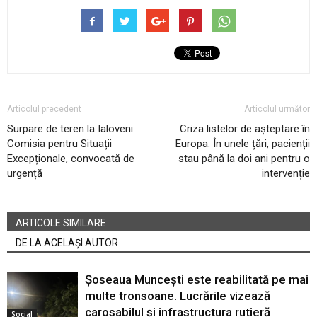
Articolul precedent
Articolul următor
Surpare de teren la Ialoveni:
Criza listelor de așteptare în
Comisia pentru Situații
Europa: În unele țări, pacienții
Excepționale, convocată de
stau până la doi ani pentru o
urgență
intervenție
ARTICOLE SIMILARE
DE LA ACELAȘI AUTOR
Șoseaua Muncești este reabilitată pe mai
multe tronsoane. Lucrările vizează
carosabilul și infrastructura rutieră
Social