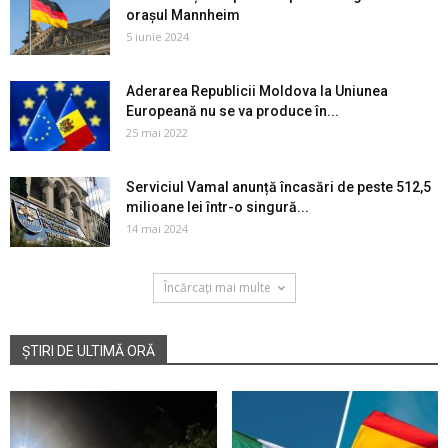
orașul Mannheim
5 iunie 2024
Aderarea Republicii Moldova la Uniunea
Europeană nu se va produce în...
25 mai 2022
Serviciul Vamal anunță încasări de peste 512,5
milioane lei într-o singură...
14 mai 2024
Încărcați mai multe
ȘTIRI DE ULTIMĂ ORĂ