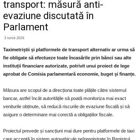
transport: măsură anti-
evaziune discutată în
Parlament
3 iunie 2026
Taximetriștii și platformele de transport alternativ ar urma să
fie obligate să efectueze toate încasările prin bănci sau alte
instituții financiare autorizate, potrivit unui proiect de lege
aprobat de Comisia parlamentară economie, buget și finanțe.
Măsura are scopul de a direcționa toate plățile către sistemul
bancar, astfel încât autoritățile să poată monitoriza mai exact
veniturile obținute, să reducă riscurile de evaziune fiscală și să
asigure o determinare mai corectă a obligațiilor fiscale.
Proiectul prevede și sancțiuni mai dure pentru platformele de taxi
care acceptă în sistem autovehicule neînregistrate în Registrul