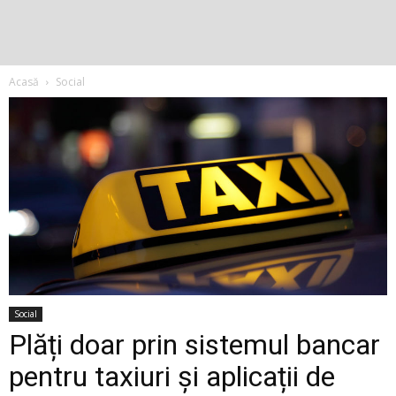
Acasă
Social
Social
Plăți doar prin sistemul bancar
pentru taxiuri și aplicații de