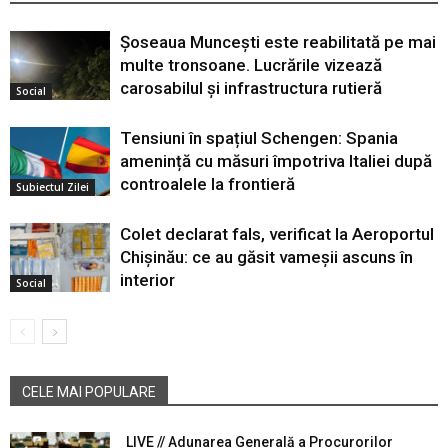
Șoseaua Muncești este reabilitată pe mai
multe tronsoane. Lucrările vizează
carosabilul și infrastructura rutieră
Social
Tensiuni în spațiul Schengen: Spania
amenință cu măsuri împotriva Italiei după
controalele la frontieră
Subiectul Zilei
Colet declarat fals, verificat la Aeroportul
Chișinău: ce au găsit vameșii ascuns în
interior
Social
CELE MAI POPULARE
LIVE // Adunarea Generală a Procurorilor