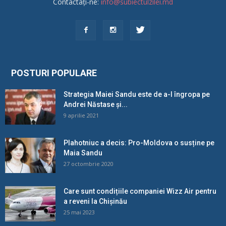
Contactați-ne:
info@subiectulzilei.md
POSTURI POPULARE
Strategia Maiei Sandu este de a-l îngropa pe
Andrei Năstase și...
9 aprilie 2021
Plahotniuc a decis: Pro-Moldova o susține pe
Maia Sandu
27 octombrie 2020
Care sunt condițiile companiei Wizz Air pentru
a reveni la Chișinău
25 mai 2023