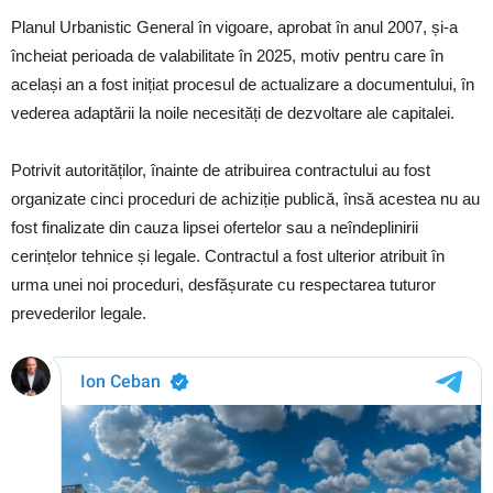
Planul Urbanistic General în vigoare, aprobat în anul 2007, și-a
încheiat perioada de valabilitate în 2025, motiv pentru care în
același an a fost inițiat procesul de actualizare a documentului, în
vederea adaptării la noile necesități de dezvoltare ale capitalei.
Potrivit autorităților, înainte de atribuirea contractului au fost
organizate cinci proceduri de achiziție publică, însă acestea nu au
fost finalizate din cauza lipsei ofertelor sau a neîndeplinirii
cerințelor tehnice și legale. Contractul a fost ulterior atribuit în
urma unei noi proceduri, desfășurate cu respectarea tuturor
prevederilor legale.