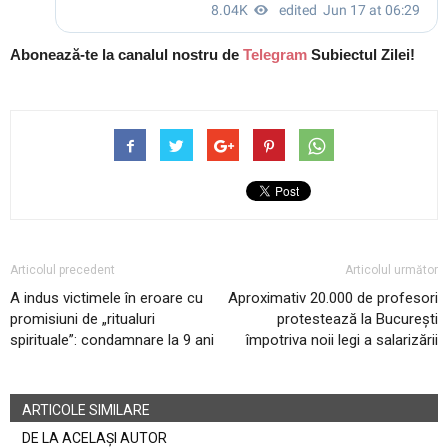
Abonează-te la canalul nostru de
Telegram
Subiectul Zilei!
Articolul precedent
Articolul următor
A indus victimele în eroare cu
Aproximativ 20.000 de profesori
promisiuni de „ritualuri
protestează la București
spirituale”: condamnare la 9 ani
împotriva noii legi a salarizării
ARTICOLE SIMILARE
DE LA ACELAȘI AUTOR