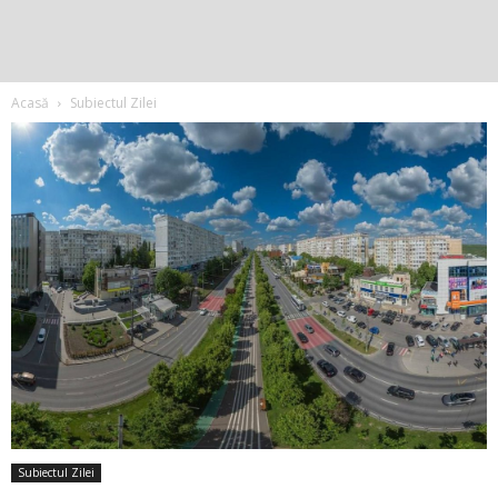
Acasă
Subiectul Zilei
Subiectul Zilei