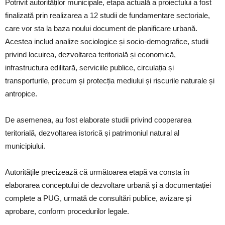
Potrivit autorităților municipale, etapa actuală a proiectului a fost
finalizată prin realizarea a 12 studii de fundamentare sectoriale,
care vor sta la baza noului document de planificare urbană.
Acestea includ analize sociologice și socio-demografice, studii
privind locuirea, dezvoltarea teritorială și economică,
infrastructura edilitară, serviciile publice, circulația și
transporturile, precum și protecția mediului și riscurile naturale și
antropice.
De asemenea, au fost elaborate studii privind cooperarea
teritorială, dezvoltarea istorică și patrimoniul natural al
municipiului.
Autoritățile precizează că următoarea etapă va consta în
elaborarea conceptului de dezvoltare urbană și a documentației
complete a PUG, urmată de consultări publice, avizare și
aprobare, conform procedurilor legale.