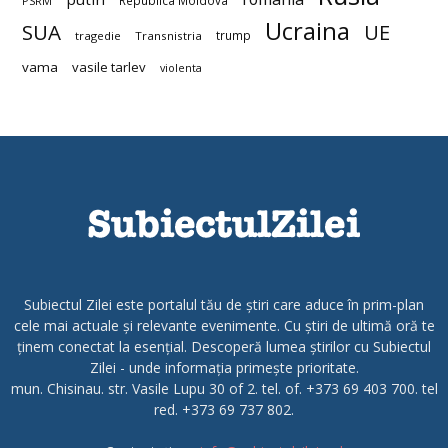
PSRM
Ucraina
SUA
UE
trump
tragedie
Transnistria
vama
vasile tarlev
violenta
Subiectul Zilei este portalul tău de știri care aduce în prim-plan
cele mai actuale și relevante evenimente. Cu știri de ultimă oră te
ținem conectat la esențial. Descoperă lumea știrilor cu Subiectul
Zilei - unde informația primește prioritate.
mun. Chisinau. str. Vasile Lupu 30 of 2. tel. of. +373 69 403 700. tel
red. +373 69 737 802.