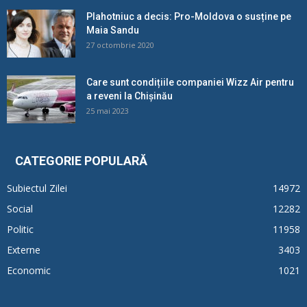
Plahotniuc a decis: Pro-Moldova o susține pe
Maia Sandu
27 octombrie 2020
Care sunt condițiile companiei Wizz Air pentru
a reveni la Chișinău
25 mai 2023
CATEGORIE POPULARĂ
Subiectul Zilei
14972
Social
12282
Politic
11958
Externe
3403
Economic
1021