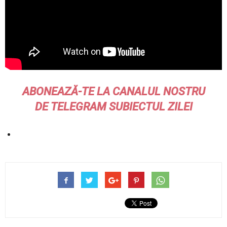
ABONEAZĂ-TE LA CANALUL NOSTRU
DE
TELEGRAM
SUBIECTUL ZILEI