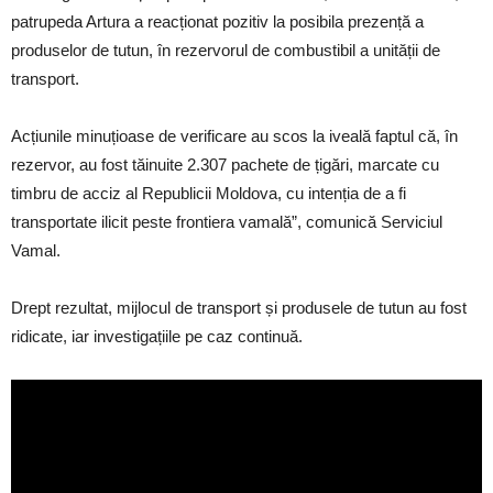
patrupeda Artura a reacționat pozitiv la posibila prezență a
produselor de tutun, în rezervorul de combustibil a unității de
transport.
Acțiunile minuțioase de verificare au scos la iveală faptul că, în
rezervor, au fost tăinuite 2.307 pachete de țigări, marcate cu
timbru de acciz al Republicii Moldova, cu intenția de a fi
transportate ilicit peste frontiera vamală”, comunică Serviciul
Vamal.
Drept rezultat, mijlocul de transport și produsele de tutun au fost
ridicate, iar investigațiile pe caz continuă.