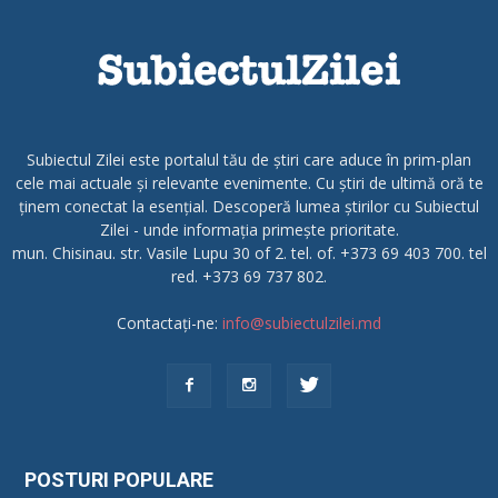
Subiectul Zilei este portalul tău de știri care aduce în prim-plan
cele mai actuale și relevante evenimente. Cu știri de ultimă oră te
ținem conectat la esențial. Descoperă lumea știrilor cu Subiectul
Zilei - unde informația primește prioritate.
mun. Chisinau. str. Vasile Lupu 30 of 2. tel. of. +373 69 403 700. tel
red. +373 69 737 802.
Contactați-ne:
info@subiectulzilei.md
POSTURI POPULARE