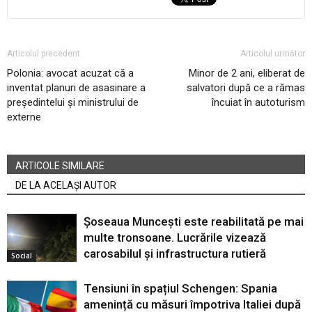
Articolul precedent
Articolul următor
Polonia: avocat acuzat că a
Minor de 2 ani, eliberat de
inventat planuri de asasinare a
salvatori după ce a rămas
președintelui și ministrului de
încuiat în autoturism
externe
ARTICOLE SIMILARE
DE LA ACELAȘI AUTOR
Șoseaua Muncești este reabilitată pe mai
multe tronsoane. Lucrările vizează
carosabilul și infrastructura rutieră
Social
Tensiuni în spațiul Schengen: Spania
amenință cu măsuri împotriva Italiei după