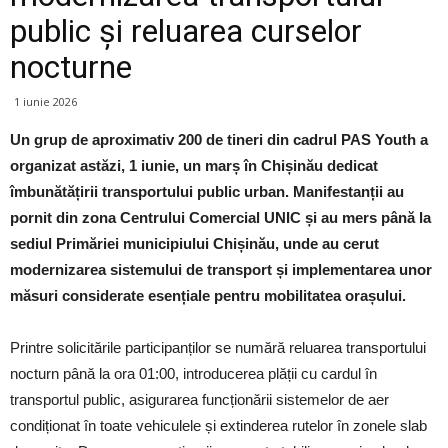
public și reluarea curselor
nocturne
1 iunie 2026
Un grup de aproximativ 200 de tineri din cadrul PAS Youth a
organizat astăzi, 1 iunie, un marș în Chișinău dedicat
îmbunătățirii transportului public urban. Manifestanții au
pornit din zona Centrului Comercial UNIC și au mers până la
sediul Primăriei municipiului Chișinău, unde au cerut
modernizarea sistemului de transport și implementarea unor
măsuri considerate esențiale pentru mobilitatea orașului.
Printre solicitările participanților se numără reluarea transportului
nocturn până la ora 01:00, introducerea plății cu cardul în
transportul public, asigurarea funcționării sistemelor de aer
condiționat în toate vehiculele și extinderea rutelor în zonele slab