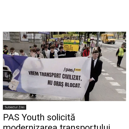
Subiectul Zilei
PAS Youth solicită
modernizarea transportului