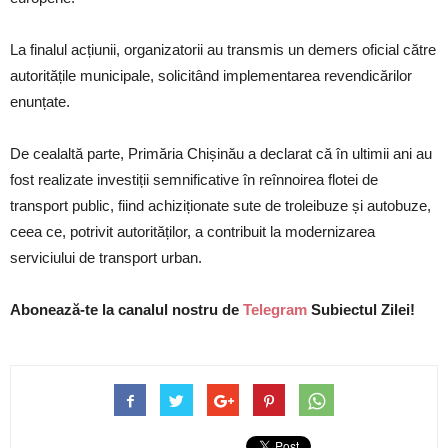
La finalul acțiunii, organizatorii au transmis un demers oficial către
autoritățile municipale, solicitând implementarea revendicărilor
enunțate.
De cealaltă parte, Primăria Chișinău a declarat că în ultimii ani au
fost realizate investiții semnificative în reînnoirea flotei de
transport public, fiind achiziționate sute de troleibuze și autobuze,
ceea ce, potrivit autorităților, a contribuit la modernizarea
serviciului de transport urban.
Abonează-te la canalul nostru de
Telegram
Subiectul Zilei!