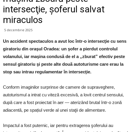
intersecţie, şoferul salvat
miraculos
5 decembrie 2025
Un accident spectaculos a avut loc într‑o intersecţie cu sens
giratoriu din oraşul Oradea: un şofer a pierdut controlul
volanului, iar maşina condusă de el a „zburat” efectiv peste
sensul giratoriu şi peste alte două autoturisme care erau la
stop sau intrau regulamentar în intersecţie.
Conform imaginilor surprinse de camere de supraveghere,
autoturismul a intrat cu viteză excesivă, a lovit centrul sensului,
după care a fost proiectat în aer — aterizând brutal într‑o zonă
adiacentă, pe spațiul verde al unei staţii de alimentare.
Impactul a fost puternic, iar pentru extragerea şoferului au