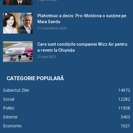
Plahotniuc a decis: Pro-Moldova o susține pe
Maia Sandu
27 octombrie 2020
Care sunt condițiile companiei Wizz Air pentru
a reveni la Chișinău
25 mai 2023
CATEGORIE POPULARĂ
Subiectul Zilei
14972
Social
12282
Politic
11958
Externe
3403
Economic
1021