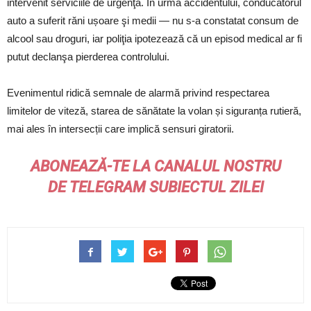
intervenit serviciile de urgenţă. În urma accidentului, conducătorul
auto a suferit răni ușoare şi medii — nu s‑a constatat consum de
alcool sau droguri, iar poliţia ipotezează că un episod medical ar fi
putut declanşa pierderea controlului.
Evenimentul ridică semnale de alarmă privind respectarea
limitelor de viteză, starea de sănătate la volan și siguranța rutieră,
mai ales în intersecții care implică sensuri giratorii.
ABONEAZĂ-TE LA CANALUL NOSTRU
DE
TELEGRAM
SUBIECTUL ZILEI