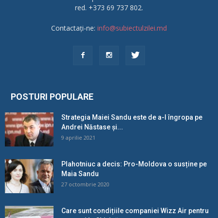
red. +373 69 737 802.
Contactați-ne:
info@subiectulzilei.md
POSTURI POPULARE
Strategia Maiei Sandu este de a-l îngropa pe
Andrei Năstase și...
9 aprilie 2021
Plahotniuc a decis: Pro-Moldova o susține pe
Maia Sandu
27 octombrie 2020
Care sunt condițiile companiei Wizz Air pentru