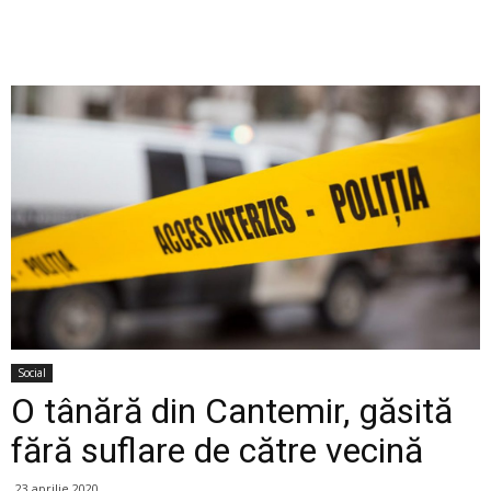
Social
O tânără din Cantemir, găsită
fără suflare de către vecină
23 aprilie 2020