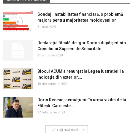
Sondaj: Instabilitatea financiară, o problemă
majoră pentru majoritatea moldovenilor
31 mai 2024
Declarația făcută de Igor Dodon după ședința
Consiliului Suprem de Securitate
21 ianuarie 2020
Blocul ACUM a renunțat la Legea lustrației, la
indicația din exterior,...
10 decembrie 2020
Dorin Recean, nemulțumit în urma vizitei de la
Fălești. Care este...
22 februarie 2023
Încărcați mai multe