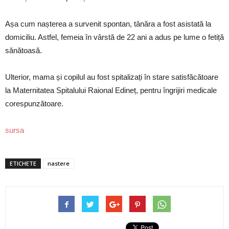
Așa cum nașterea a survenit spontan, tânăra a fost asistată la
domiciliu. Astfel, femeia în vârstă de 22 ani a adus pe lume o fetiță
sănătoasă.
Ulterior, mama și copilul au fost spitalizați în stare satisfăcătoare
la Maternitatea Spitalului Raional Edineț, pentru îngrijiri medicale
corespunzătoare.
sursa
ETICHETE
nastere