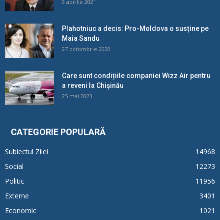
9 aprilie 2021
Plahotniuc a decis: Pro-Moldova o susține pe
Maia Sandu
27 octombrie 2020
Care sunt condițiile companiei Wizz Air pentru
a reveni la Chișinău
25 mai 2023
CATEGORIE POPULARĂ
Subiectul Zilei
14968
Social
12273
Politic
11956
Externe
3401
Economic
1021