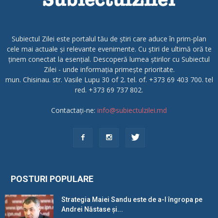
Subiectul Zilei este portalul tău de știri care aduce în prim-plan
cele mai actuale și relevante evenimente. Cu știri de ultimă oră te
ținem conectat la esențial. Descoperă lumea știrilor cu Subiectul
Zilei - unde informația primește prioritate.
mun. Chisinau. str. Vasile Lupu 30 of 2. tel. of. +373 69 403 700. tel
red. +373 69 737 802.
Contactați-ne:
info@subiectulzilei.md
POSTURI POPULARE
Strategia Maiei Sandu este de a-l îngropa pe
Andrei Năstase și...