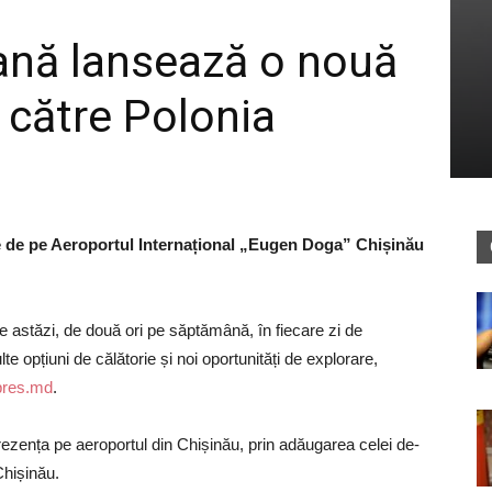
ană lansează o nouă
 către Polonia
e de pe Aeroportul Internațional „Eugen Doga” Chișinău
 astăzi, de două ori pe săptămână, în fiecare zi de
e opțiuni de călătorie și noi oportunități de explorare,
pres.md
.
ezența pe aeroportul din Chișinău, prin adăugarea celei de-
Chișinău.