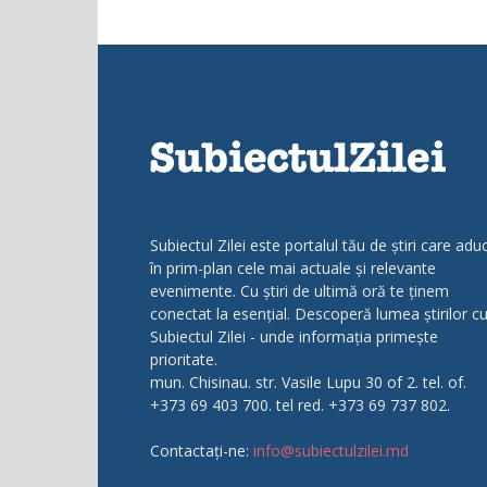
Subiectul Zilei este portalul tău de știri care adu
în prim-plan cele mai actuale și relevante
evenimente. Cu știri de ultimă oră te ținem
conectat la esențial. Descoperă lumea știrilor c
Subiectul Zilei - unde informația primește
prioritate.
mun. Chisinau. str. Vasile Lupu 30 of 2. tel. of.
+373 69 403 700. tel red. +373 69 737 802.
Contactați-ne:
info@subiectulzilei.md