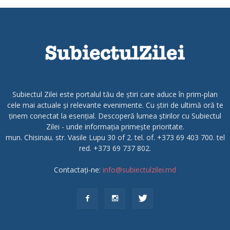
Subiectul Zilei este portalul tău de știri care aduce în prim-plan
cele mai actuale și relevante evenimente. Cu știri de ultimă oră te
ținem conectat la esențial. Descoperă lumea știrilor cu Subiectul
Zilei - unde informația primește prioritate.
mun. Chisinau. str. Vasile Lupu 30 of 2. tel. of. +373 69 403 700. tel
red. +373 69 737 802.
Contactați-ne:
info@subiectulzilei.md