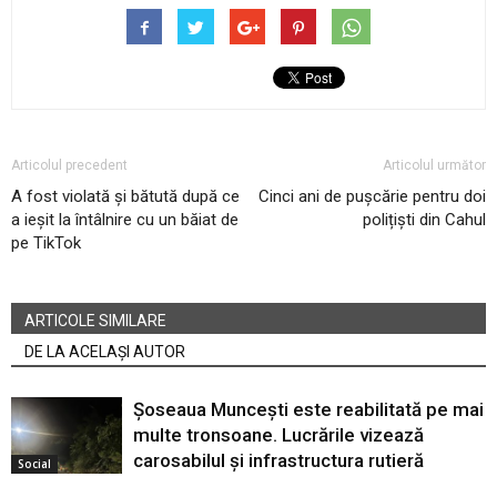
Articolul precedent
Articolul următor
A fost violată și bătută după ce
Cinci ani de pușcărie pentru doi
a ieșit la întâlnire cu un băiat de
polițiști din Cahul
pe TikTok
ARTICOLE SIMILARE
DE LA ACELAȘI AUTOR
Șoseaua Muncești este reabilitată pe mai
multe tronsoane. Lucrările vizează
carosabilul și infrastructura rutieră
Social