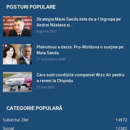
POSTURI POPULARE
Strategia Maiei Sandu este de a-l îngropa pe
Andrei Năstase și...
9 aprilie 2021
Plahotniuc a decis: Pro-Moldova o susține pe
Maia Sandu
27 octombrie 2020
Care sunt condițiile companiei Wizz Air pentru
a reveni la Chișinău
25 mai 2023
CATEGORIE POPULARĂ
Subiectul Zilei
14972
Social
12282