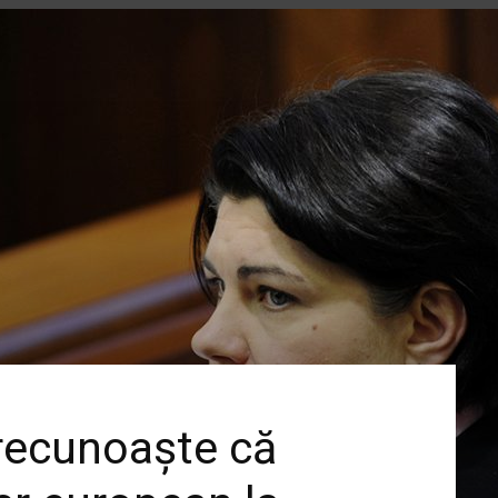
 recunoaște că