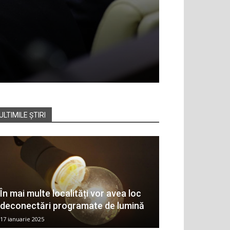
ULTIMILE ȘTIRI
În mai multe localități vor avea loc
deconectări programate de lumină
17 ianuarie 2025