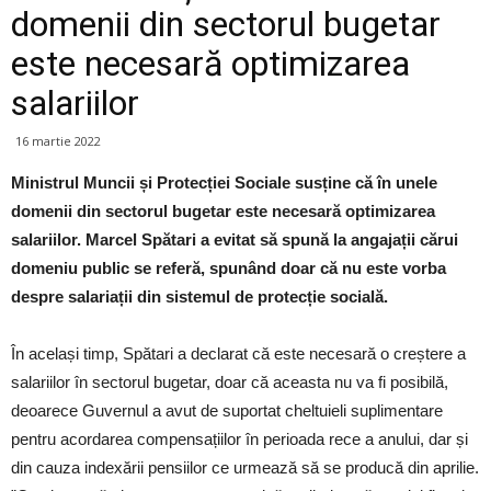
domenii din sectorul bugetar
este necesară optimizarea
salariilor
16 martie 2022
Ministrul Muncii și Protecției Sociale susține că în unele
domenii din sectorul bugetar este necesară optimizarea
salariilor. Marcel Spătari a evitat să spună la angajații cărui
domeniu public se referă, spunând doar că nu este vorba
despre salariații din sistemul de protecție socială.
În același timp, Spătari a declarat că este necesară o creștere a
salariilor în sectorul bugetar, doar că aceasta nu va fi posibilă,
deoarece Guvernul a avut de suportat cheltuieli suplimentare
pentru acordarea compensațiilor în perioada rece a anului, dar și
din cauza indexării pensiilor ce urmează să se producă din aprilie.