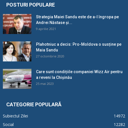
POSTURI POPULARE
Strategia Maiei Sandu este de a-l îngropa pe
Andrei Năstase și...
9 aprilie 2021
Plahotniuc a decis: Pro-Moldova o susține pe
Maia Sandu
27 octombrie 2020
Care sunt condițiile companiei Wizz Air pentru
a reveni la Chișinău
25 mai 2023
CATEGORIE POPULARĂ
Subiectul Zilei
14972
Social
12282