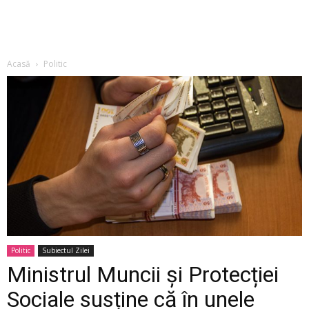
Acasă
Politic
Politic
Subiectul Zilei
Ministrul Muncii și Protecției
Sociale susține că în unele