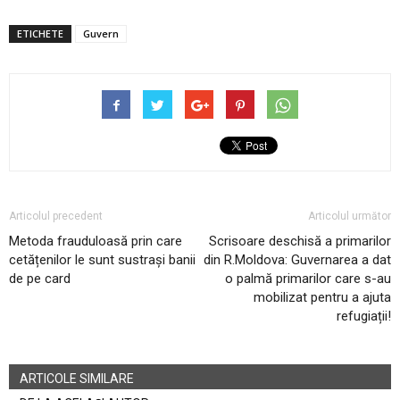
ETICHETE
Guvern
Articolul precedent
Articolul următor
Metoda frauduloasă prin care
Scrisoare deschisă a primarilor
cetățenilor le sunt sustrași banii
din R.Moldova: Guvernarea a dat
de pe card
o palmă primarilor care s-au
mobilizat pentru a ajuta
refugiații!
ARTICOLE SIMILARE