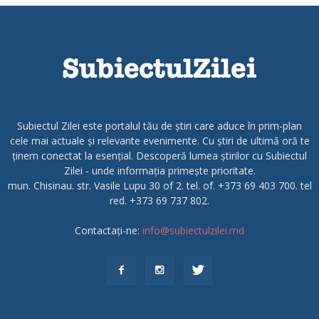
Subiectul Zilei este portalul tău de știri care aduce în prim-plan
cele mai actuale și relevante evenimente. Cu știri de ultimă oră te
ținem conectat la esențial. Descoperă lumea știrilor cu Subiectul
Zilei - unde informația primește prioritate.
mun. Chisinau. str. Vasile Lupu 30 of 2. tel. of. +373 69 403 700. tel
red. +373 69 737 802.
Contactați-ne:
info@subiectulzilei.md