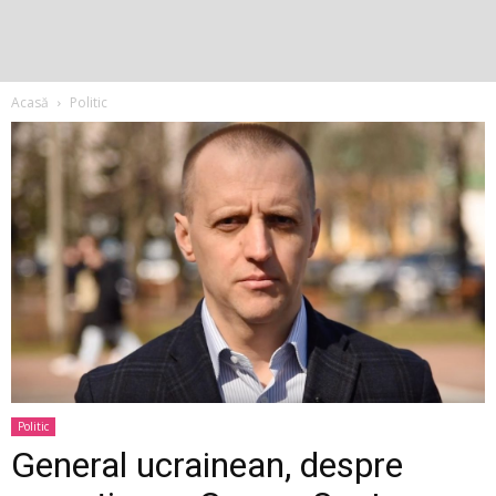
Acasă
Politic
Politic
General ucrainean, despre