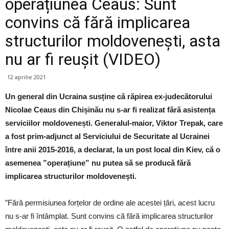
operațiunea Ceaus: Sunt
convins că fără implicarea
structurilor moldovenești, asta
nu ar fi reușit (VIDEO)
12 aprilie 2021
Un general din Ucraina susține că răpirea ex-judecătorului
Nicolae Ceaus din Chișinău nu s-ar fi realizat fără asistența
serviciilor moldovenești. Generalul-maior, Viktor Trepak, care
a fost prim-adjunct al Serviciului de Securitate al Ucrainei
între anii 2015-2016, a declarat, la un post local din Kiev, că o
asemenea ”operațiune” nu putea să se producă fără
implicarea structurilor moldovenești.
”Fără permisiunea forțelor de ordine ale acestei țări, acest lucru
nu s-ar fi întâmplat. Sunt convins că fără implicarea structurilor