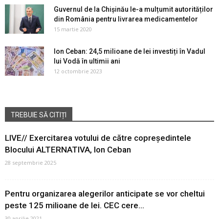
Guvernul de la Chișinău le-a mulțumit autorităților
din România pentru livrarea medicamentelor
15 martie 2020
Ion Ceban: 24,5 milioane de lei investiți în Vadul
lui Vodă în ultimii ani
12 octombrie 2023
TREBUIE SĂ CITIȚI
LIVE// Exercitarea votului de către copreședintele
Blocului ALTERNATIVA, Ion Ceban
28 septembrie 2025
Pentru organizarea alegerilor anticipate se vor cheltui
peste 125 milioane de lei. CEC cere...
30 aprilie 2021