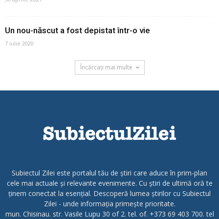
Un nou-născut a fost depistat într-o vie
7 iulie 2020
Încărcați mai multe
Subiectul Zilei este portalul tău de știri care aduce în prim-plan
cele mai actuale și relevante evenimente. Cu știri de ultimă oră te
ținem conectat la esențial. Descoperă lumea știrilor cu Subiectul
Zilei - unde informația primește prioritate.
mun. Chisinau. str. Vasile Lupu 30 of 2. tel. of. +373 69 403 700. tel