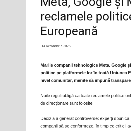
Meta, Google şi
reclamele politic
Europeană
14 octombrie 2025
Marile companii tehnologice Meta, Google şi
politice pe platformele lor în toată Uniunea
nivel comunitar, menite să impună transparenț
Noile reguli obligă ca toate reclamele politice o
de direcționare sunt folosite.
Decizia a generat controverse: experți spun că m
companii să se conformeze, în timp ce criticii av