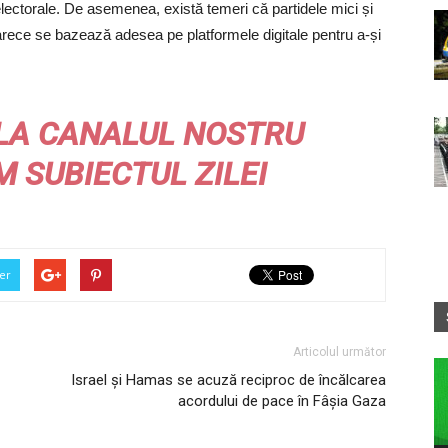
 electorale. De asemenea, există temeri că partidele mici și
arece se bazează adesea pe platformele digitale pentru a-și
LA CANALUL NOSTRU
M
SUBIECTUL ZILEI
er
Articolul următor
Israel și Hamas se acuză reciproc de încălcarea
acordului de pace în Fâșia Gaza