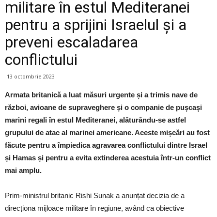
militare în estul Mediteranei
pentru a sprijini Israelul și a
preveni escaladarea
conflictului
13 octombrie 2023
Armata britanică a luat măsuri urgente și a trimis nave de
război, avioane de supraveghere și o companie de pușcași
marini regali în estul Mediteranei, alăturându-se astfel
grupului de atac al marinei americane. Aceste mișcări au fost
făcute pentru a împiedica agravarea conflictului dintre Israel
și Hamas și pentru a evita extinderea acestuia într-un conflict
mai amplu.
Prim-ministrul britanic Rishi Sunak a anunțat decizia de a
direcționa mijloace militare în regiune, având ca obiective