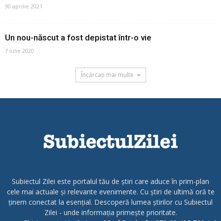
30 aprilie 2021
Un nou-născut a fost depistat într-o vie
7 iulie 2020
Încărcați mai multe
Subiectul Zilei este portalul tău de știri care aduce în prim-plan
cele mai actuale și relevante evenimente. Cu știri de ultimă oră te
ținem conectat la esențial. Descoperă lumea știrilor cu Subiectul
Zilei - unde informația primește prioritate.