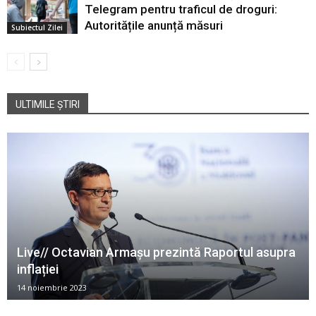
Telegram pentru traficul de droguri:
Autoritățile anunță măsuri
Subiectul Zilei
ULTIMILE ȘTIRI
Live// Octavian Armașu prezintă Raportul asupra
inflației
14 noiembrie 2023