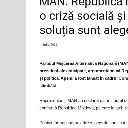
MAN: Republica 
o criză socială ș
soluția sunt aleg
4 iulie 2026
Partidul Mișcarea Alternativa Națională (MAN
prezidențiale anticipate, argumentând că Re
și politică. Apelul a fost lansat în cadrul Cons
sâmbătă.
Reprezentanții MAN au declarat că, în cadrul șed
confruntă Republica Moldova, pe care le atribuie 
Potrivit formațiunii, salariile și pensiile sunt in