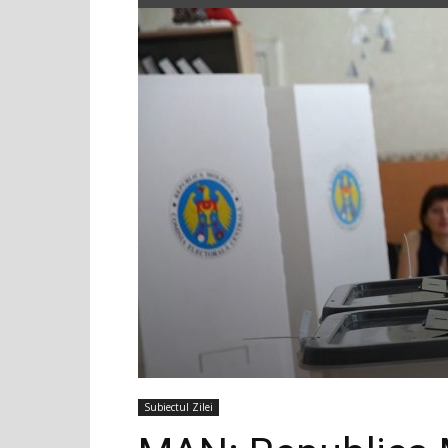
Subiectul Zilei