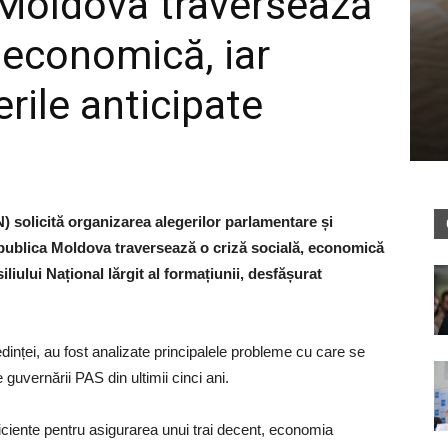
Moldova traversează
i economică, iar
erile anticipate
) solicită organizarea alegerilor parlamentare și
publica Moldova traversează o criză socială, economică
iliului Național lărgit al formațiunii, desfășurat
inței, au fost analizate principalele probleme cu care se
guvernării PAS din ultimii cinci ani.
suficiente pentru asigurarea unui trai decent, economia