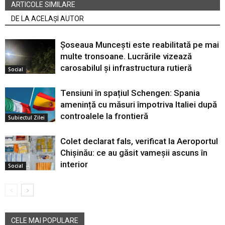
ARTICOLE SIMILARE
DE LA ACELAȘI AUTOR
Șoseaua Muncești este reabilitată pe mai
multe tronsoane. Lucrările vizează
carosabilul și infrastructura rutieră
Social
Tensiuni în spațiul Schengen: Spania
amenință cu măsuri împotriva Italiei după
controalele la frontieră
Subiectul Zilei
Colet declarat fals, verificat la Aeroportul
Chișinău: ce au găsit vameșii ascuns în
interior
Social
CELE MAI POPULARE