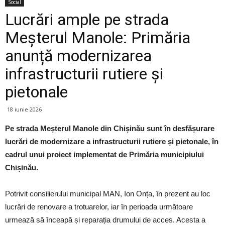
Social
Lucrări ample pe strada
Meșterul Manole: Primăria
anunță modernizarea
infrastructurii rutiere și
pietonale
18 iunie 2026
Pe strada Meșterul Manole din Chișinău sunt în desfășurare
lucrări de modernizare a infrastructurii rutiere și pietonale, în
cadrul unui proiect implementat de Primăria municipiului
Chișinău.
Potrivit consilierului municipal MAN, Ion Onța, în prezent au loc
lucrări de renovare a trotuarelor, iar în perioada următoare
urmează să înceapă și reparația drumului de acces. Acesta a