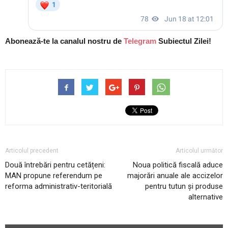
Abonează-te la canalul nostru de
Telegram
Subiectul Zilei!
Articolul precedent
Articolul următor
Două întrebări pentru cetățeni:
Noua politică fiscală aduce
MAN propune referendum pe
majorări anuale ale accizelor
reforma administrativ-teritorială
pentru tutun și produse
alternative