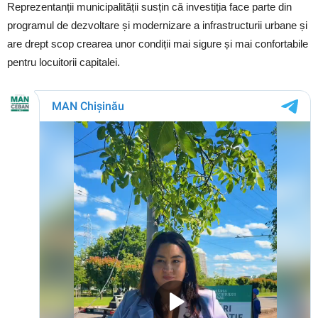
Reprezentanții municipalității susțin că investiția face parte din
programul de dezvoltare și modernizare a infrastructurii urbane și
are drept scop crearea unor condiții mai sigure și mai confortabile
pentru locuitorii capitalei.