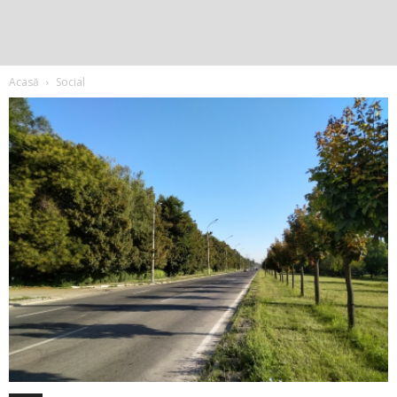
Acasă
Social