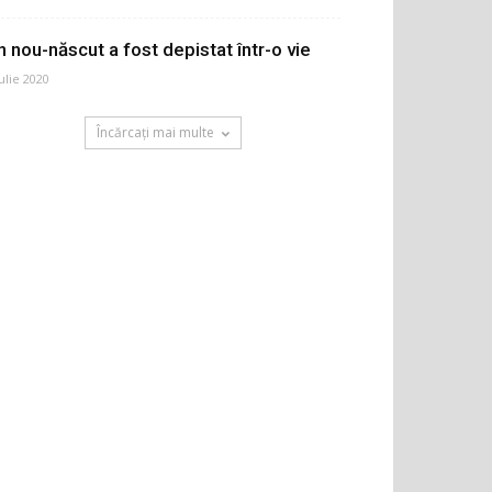
n nou-născut a fost depistat într-o vie
iulie 2020
Încărcați mai multe