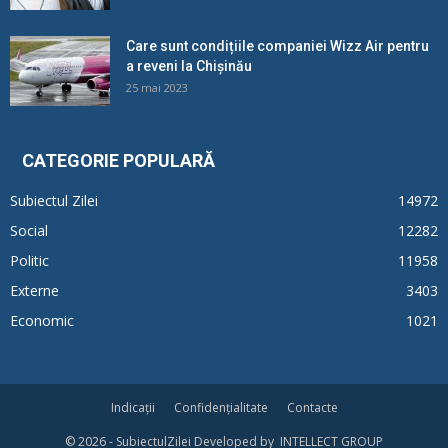
Care sunt condițiile companiei Wizz Air pentru
a reveni la Chișinău
25 mai 2023
CATEGORIE POPULARĂ
Subiectul Zilei
14972
Social
12282
Politic
11958
Externe
3403
Economic
1021
Indicații
Confidențialitate
Contacte
© 2026 - SubiectulZilei Developed by INTELLECT GROUP