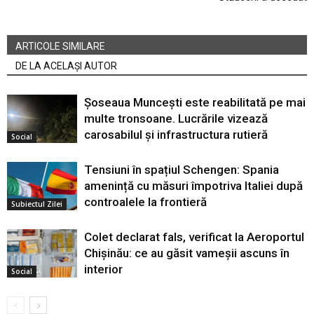
ARTICOLE SIMILARE
DE LA ACELAȘI AUTOR
Șoseaua Muncești este reabilitată pe mai
multe tronsoane. Lucrările vizează
carosabilul și infrastructura rutieră
Social
Tensiuni în spațiul Schengen: Spania
amenință cu măsuri împotriva Italiei după
controalele la frontieră
Subiectul Zilei
Colet declarat fals, verificat la Aeroportul
Chișinău: ce au găsit vameșii ascuns în
interior
Social