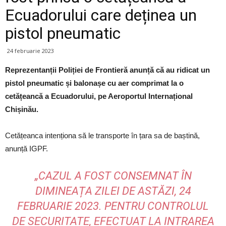
Ecuadorului care deținea un
pistol pneumatic
24 februarie 2023
Reprezentanții Poliției de Frontieră anunță că au ridicat un
pistol pneumatic și balonașe cu aer comprimat la o
cetățeancă a Ecuadorului, pe Aeroportul Internațional
Chișinău.
Cetățeanca intenționa să le transporte în țara sa de baștină,
anunță IGPF.
„CAZUL A FOST CONSEMNAT ÎN
DIMINEAȚA ZILEI DE ASTĂZI, 24
FEBRUARIE 2023. PENTRU CONTROLUL
DE SECURITATE, EFECTUAT LA INTRAREA