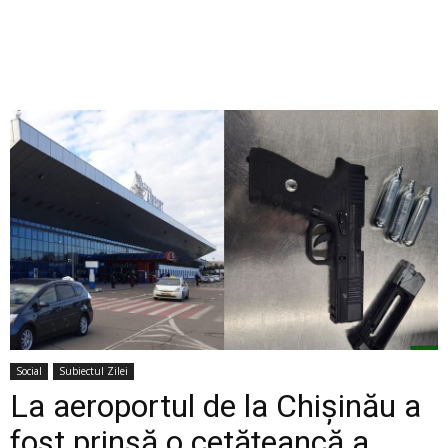
Social
Subiectul Zilei
La aeroportul de la Chișinău a
fost prinsă o cetățeancă a