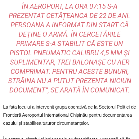
ÎN AEROPORT, LA ORA 07:15 S-A
PREZENTAT CETĂȚEANCA DE 22 DE ANI.
PERSOANA A INFORMAT DIN START CĂ
DEȚINE O ARMĂ. ÎN CERCETĂRILE
PRIMARE S-A STABILIT CĂ ESTE UN
PISTOL PNEUMATIC CALIBRU 4,5 MM ȘI
SUPLIMENTAR, TREI BALONAȘE CU AER
COMPRIMAT. PENTRU ACESTE BUNURI,
STRĂINA NU A PUTUT PREZENTA NICIUN
DOCUMENT”, SE ARATĂ ÎN COMUNICAT.
La fața locului a intervenit grupa operativă de la Sectorul Poliției de
Frontieră Aeroportul Internațional Chișinău pentru documentarea
cazului și stabilirea tuturor circumstanțelor.