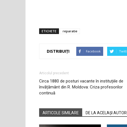
ETICHETE
reparatie
DISTRIBUIȚI
Facebook
Twitt
Articolul precedent
Circa 1880 de posturi vacante în instituțiile de
învățământ din R. Moldova: Criza profesorilor
continuă
ARTICOLE SIMILARE
DE LA ACELAȘI AUTOR