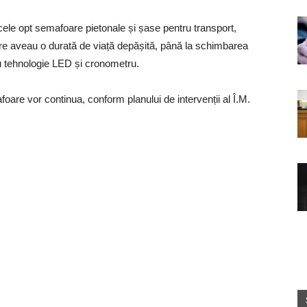
 cele opt semafoare pietonale și șase pentru transport,
 care aveau o durată de viață depășită, până la schimbarea
 cu tehnologie LED și cronometru.
oare vor continua, conform planului de intervenții al Î.M.