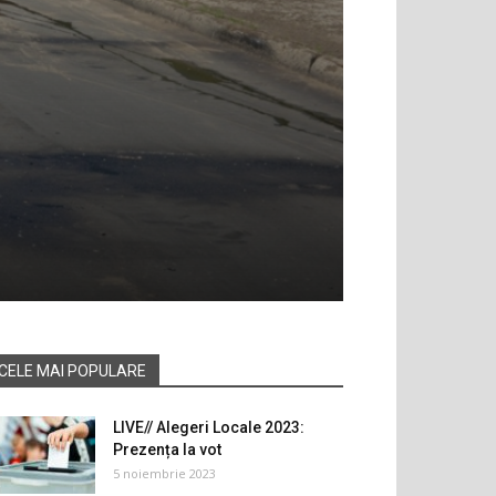
CELE MAI POPULARE
LIVE// Alegeri Locale 2023:
Prezența la vot
5 noiembrie 2023