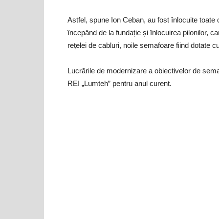
Astfel, spune Ion Ceban, au fost înlocuite toate
începând de la fundație și înlocuirea pilonilor,
rețelei de cabluri, noile semafoare fiind dotate
Lucrările de modernizare a obiectivelor de semaf
REI „Lumteh” pentru anul curent.